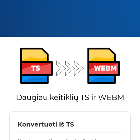
Daugiau keitiklių TS ir WEBM
Konvertuoti iš TS