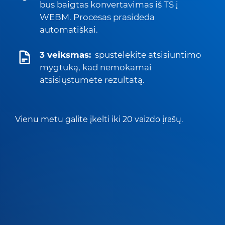
bus baigtas konvertavimas iš TS į
WEBM. Procesas prasideda
automatiškai.
3 veiksmas:
spustelėkite atsisiuntimo
mygtuką, kad nemokamai
atsisiųstumėte rezultatą.
Vienu metu galite įkelti iki 20 vaizdo įrašų.