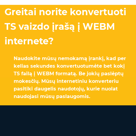
Greitai norite konvertuoti
TS vaizdo įrašą į WEBM
internete?
Naudokite mūsų nemokamą įrankį, kad per
kelias sekundes konvertuotumėte bet kokį
TS failą į WEBM formatą. Be jokių paslėptų
mokesčių. Mūsų internetiniu konverteriu
pasitiki daugelis naudotojų, kurie nuolat
naudojasi mūsų paslaugomis.