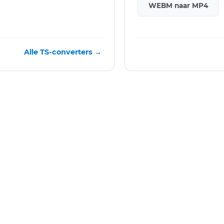
WEBM naar MP4
Alle TS-converters →