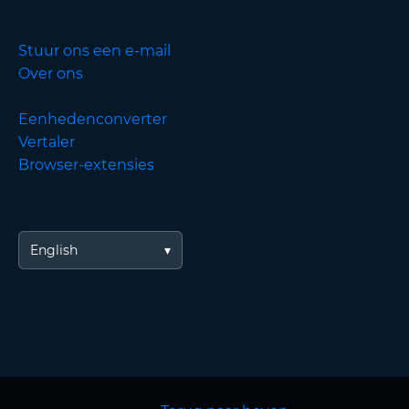
Stuur ons een e-mail
Over ons
Eenhedenconverter
Vertaler
Browser-extensies
English