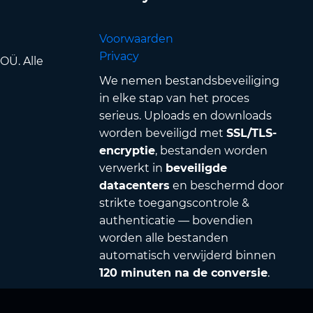
Voorwaarden
Privacy
OÜ. Alle
We nemen bestandsbeveiliging
in elke stap van het proces
serieus. Uploads en downloads
worden beveiligd met
SSL/TLS-
encryptie
, bestanden worden
verwerkt in
beveiligde
datacenters
en beschermd door
strikte toegangscontrole &
authenticatie — bovendien
worden alle bestanden
automatisch verwijderd binnen
120 minuten na de conversie
.