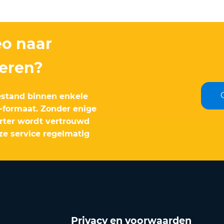
eo naar
eren?
bestand binnen enkele
formaat. Zonder enige
rter wordt vertrouwd
ze service regelmatig
Privacy en voorwaarden