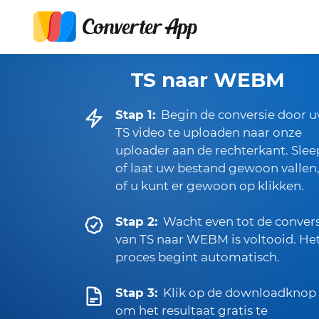
TS naar WEBM
Stap 1:
Begin de conversie door 
TS video te uploaden naar onze
uploader aan de rechterkant. Slee
of laat uw bestand gewoon vallen
of u kunt er gewoon op klikken.
Stap 2:
Wacht even tot de conver
van TS naar WEBM is voltooid. He
proces begint automatisch.
Stap 3:
Klik op de downloadknop
om het resultaat gratis te