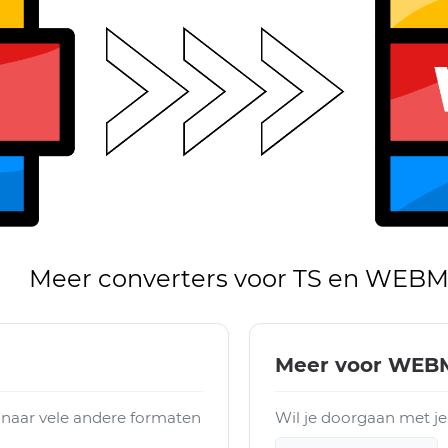
Meer converters voor TS en WEB
Meer voor WEB
 naar vele andere formaten
Wil je doorgaan met j