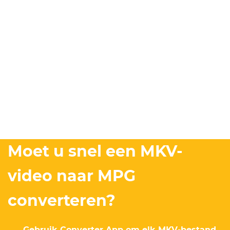
Moet u snel een MKV-
video naar MPG
converteren?
Gebruik Converter App om elk MKV-bestand