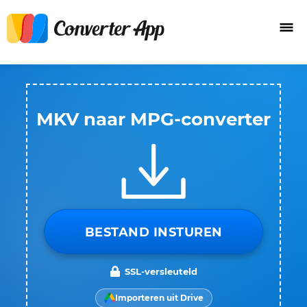
MKV naar MPG-converter
BESTAND INSTUREN
SSL-versleuteld
Importeren uit Drive