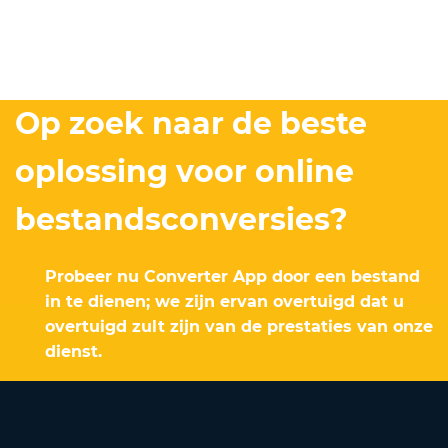
Op zoek naar de beste
oplossing voor online
bestandsconversies?
Probeer nu Converter App door een bestand
in te dienen; we zijn ervan overtuigd dat u
overtuigd zult zijn van de prestaties van onze
dienst.