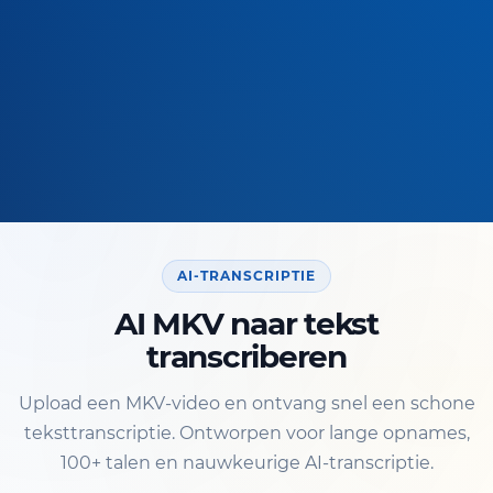
AI-TRANSCRIPTIE
AI MKV naar tekst
transcriberen
Upload een MKV-video en ontvang snel een schone
teksttranscriptie. Ontworpen voor lange opnames,
100+ talen en nauwkeurige AI-transcriptie.