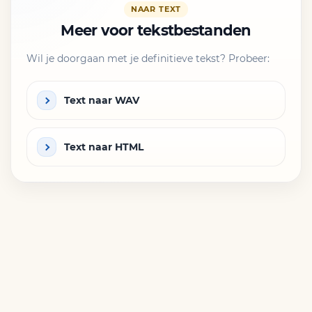
NAAR TEXT
Meer voor tekstbestanden
Wil je doorgaan met je definitieve tekst? Probeer:
Text naar WAV
Text naar HTML