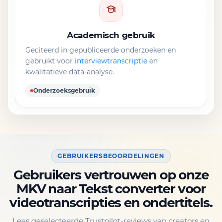
Academisch gebruik
Geciteerd in gepubliceerde onderzoeken en
gebruikt voor
interviewtranscriptie
en
kwalitatieve data-analyse.
Onderzoeksgebruik
GEBRUIKERSBEOORDELINGEN
Gebruikers vertrouwen op onze
MKV naar Tekst converter voor
videotranscripties en ondertitels.
Lees geselecteerde Trustpilot-reviews van creators en