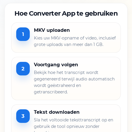
Hoe Converter App te gebruiken
MKV uploaden
1
Kies uw MKV-opname of video, inclusief
grote uploads van meer dan 1 GB.
Voortgang volgen
2
Bekijk hoe het transcript wordt
gegenereerd terwijl audio automatisch
wordt geëxtraheerd en
getranscribeerd.
Tekst downloaden
3
Sla het voltooide teksttranscript op en
gebruik de tool opnieuw zonder