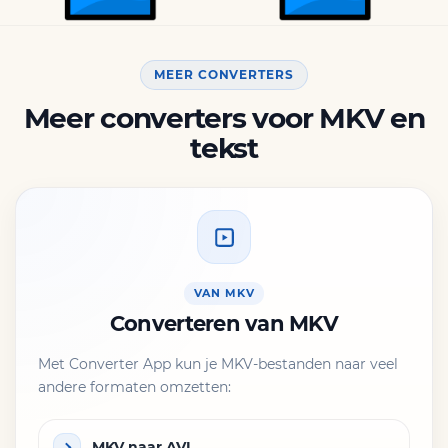
MEER CONVERTERS
Meer converters voor MKV en
tekst
VAN MKV
Converteren van MKV
Met Converter App kun je MKV-bestanden naar veel
andere formaten omzetten:
MKV naar AVI