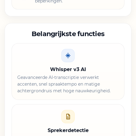
beperkingen.
Belangrijkste functies
Whisper v3 AI
Geavanceerde AI-transcriptie verwerkt
accenten, snel spraaktempo en matige
achtergrondruis met hoge nauwkeurigheid.
Sprekerdetectie