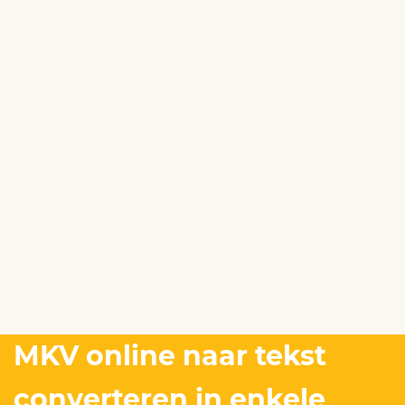
MKV online naar tekst
converteren in enkele