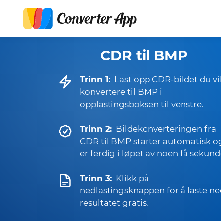
CDR til BMP
Trinn 1:
Last opp CDR-bildet du vi
konvertere til BMP i
opplastingsboksen til venstre.
Trinn 2:
Bildekonverteringen fra
CDR til BMP starter automatisk o
er ferdig i løpet av noen få sekund
Trinn 3:
Klikk på
nedlastingsknappen for å laste ne
resultatet gratis.