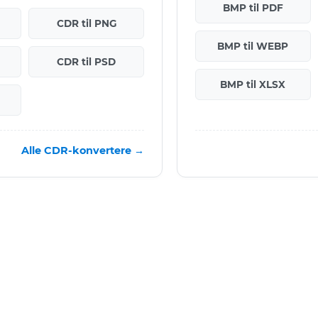
BMP til PDF
CDR til PNG
BMP til WEBP
CDR til PSD
BMP til XLSX
Alle CDR-konvertere →