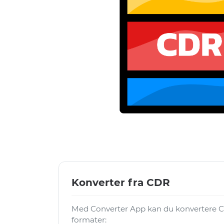
Konverter fra CDR
Med Converter App kan du konvertere CDR
formater: