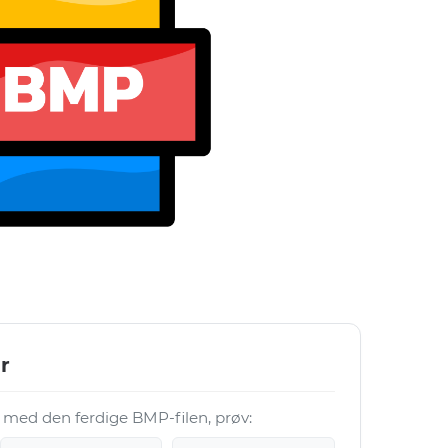
r
e med den ferdige BMP-filen, prøv: