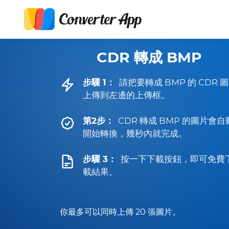
CDR 轉成 BMP
步驟 1：
請把要轉成 BMP 的 CDR 
上傳到左邊的上傳框。
第2步：
CDR 轉成 BMP 的圖片會自
開始轉換，幾秒內就完成。
步驟 3：
按一下下載按鈕，即可免費
載結果。
你最多可以同時上傳 20 張圖片。