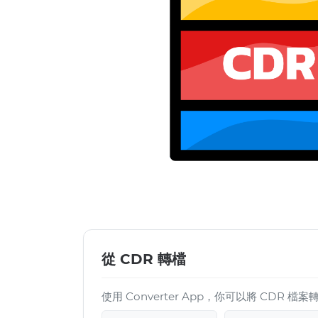
從 CDR 轉檔
使用 Converter App，你可以將 CDR 