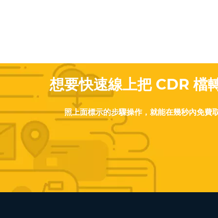
想要快速線上把 CDR 檔
照上面標示的步驟操作，就能在幾秒內免費