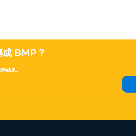
轉成 BMP？
取得結果。