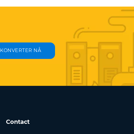
KONVERTER NÅ
Contact