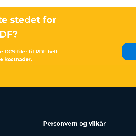
te stedet for
PDF?
DCS-filer til PDF helt
te kostnader.
Personvern og vilkår