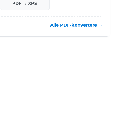
PDF → XPS
Alle PDF-konvertere →