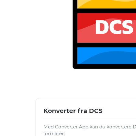
Konverter fra DCS
Med Converter App kan du konvertere DCS
formater: