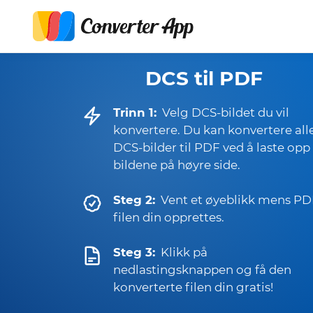
DCS til PDF
Trinn 1:
Velg DCS-bildet du vil
konvertere. Du kan konvertere all
DCS-bilder til PDF ved å laste opp
bildene på høyre side.
Steg 2:
Vent et øyeblikk mens PD
filen din opprettes.
Steg 3:
Klikk på
nedlastingsknappen og få den
konverterte filen din gratis!