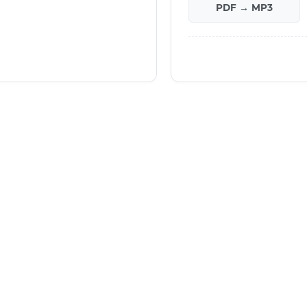
PDF → MP3