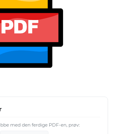
r
 jobbe med den ferdige PDF-en, prøv: