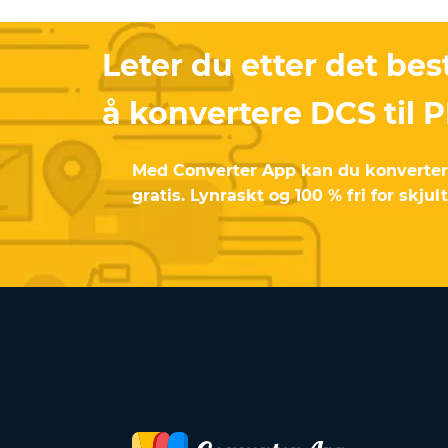
Leter du etter det bes
å konvertere DCS til 
Med Converter App kan du konvertere 
gratis. Lynraskt og 100 % fri for skjul