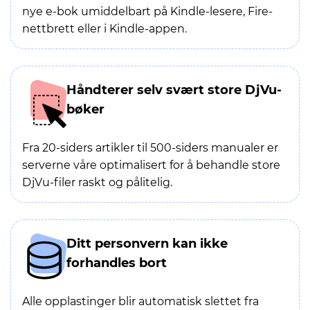
nye e-bok umiddelbart på Kindle-lesere, Fire-
nettbrett eller i Kindle-appen.
Håndterer selv svært store DjVu-
bøker
Fra 20-siders artikler til 500-siders manualer er
serverne våre optimalisert for å behandle store
DjVu-filer raskt og pålitelig.
Ditt personvern kan ikke
forhandles bort
Alle opplastinger blir automatisk slettet fra