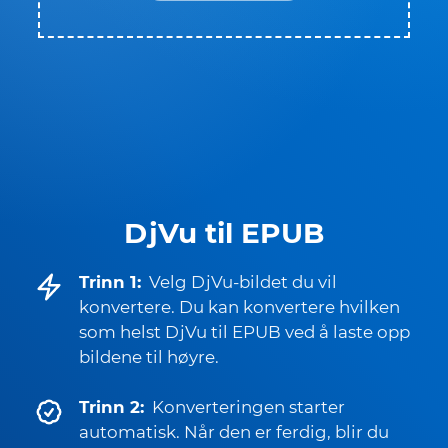
DjVu til EPUB
Trinn 1:
Velg DjVu-bildet du vil
konvertere. Du kan konvertere hvilken
som helst DjVu til EPUB ved å laste opp
bildene til høyre.
Trinn 2:
Konverteringen starter
automatisk. Når den er ferdig, blir du