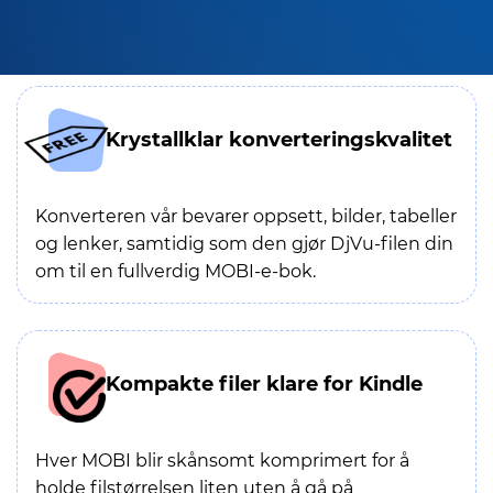
Krystallklar konverteringskvalitet
Konverteren vår bevarer oppsett, bilder, tabeller
og lenker, samtidig som den gjør DjVu-filen din
om til en fullverdig MOBI-e-bok.
Kompakte filer klare for Kindle
Hver MOBI blir skånsomt komprimert for å
holde filstørrelsen liten uten å gå på