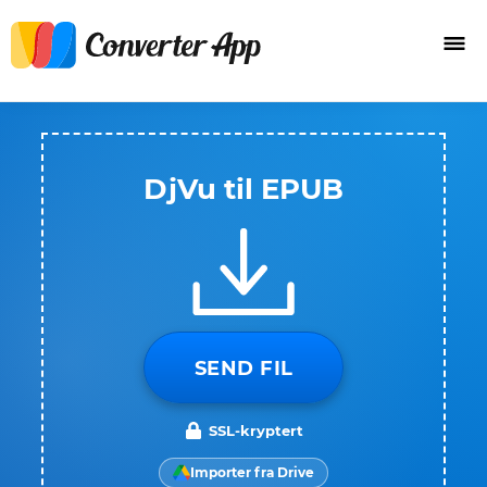
DjVu til EPUB
SEND FIL
SSL-kryptert
Importer fra Drive