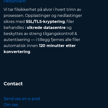
Personvern
Vi tar filsikkerhet på alvor i hvert trinn av
prosessen. Opplastinger og nedlastinger
sikres med
SSL/TLS-kryptering
, filer
behandles i
sikrede datasentre
og
beskyttes av streng tilgangskontroll &
autentisering — i tillegg fjernes alle filer
automatisk innen
120 minutter etter
konvertering
.
Contact
Send oss en e-post
Om oss