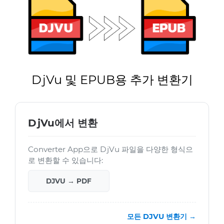
DjVu 및 EPUB용 추가 변환기
DjVu에서 변환
Converter App으로 DjVu 파일을 다양한 형식으
로 변환할 수 있습니다:
DJVU → PDF
모든 DJVU 변환기 →