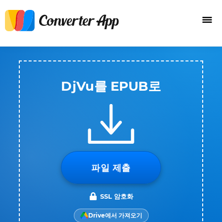
DjVu를 EPUB로
파일 제출
SSL 암호화
Drive에서 가져오기