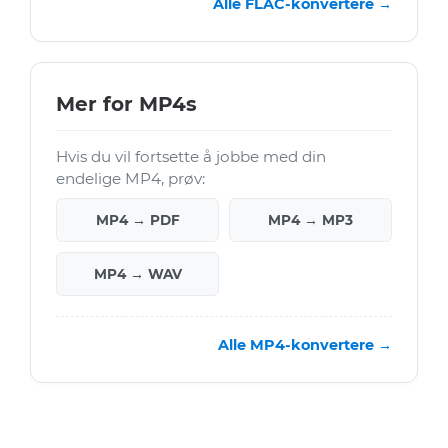
Alle FLAC-konvertere →
Mer for MP4s
Hvis du vil fortsette å jobbe med din
endelige MP4, prøv:
MP4 → PDF
MP4 → MP3
MP4 → WAV
Alle MP4-konvertere →