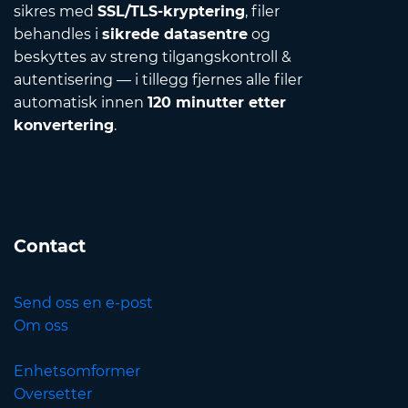
sikres med
SSL/TLS-kryptering
, filer
behandles i
sikrede datasentre
og
beskyttes av streng tilgangskontroll &
autentisering — i tillegg fjernes alle filer
automatisk innen
120 minutter etter
konvertering
.
Contact
Send oss en e-post
Om oss
Enhetsomformer
Oversetter