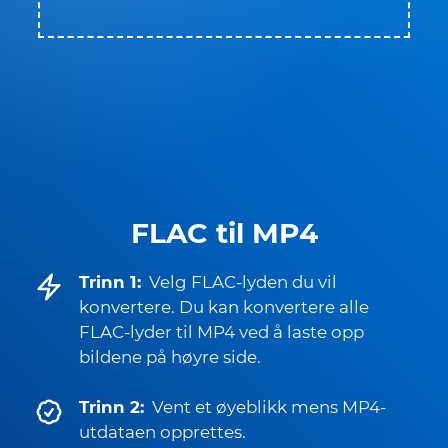
FLAC til MP4
Trinn 1:
Velg FLAC-lyden du vil
konvertere. Du kan konvertere alle
FLAC-lyder til MP4 ved å laste opp
bildene på høyre side.
Trinn 2:
Vent et øyeblikk mens MP4-
utdataen opprettes.