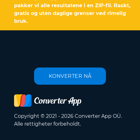
pakker vi alle resultatene i en ZIP-fil. Raskt,
gratis og uten daglige grenser ved rimelig
bruk.
KONVERTER NÅ
Copyright © 2021 - 2026 Converter App OÜ.
Alle rettigheter forbeholdt.