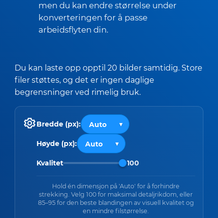
men du kan endre størrelse under
konverteringen for å passe
arbeidsflyten din.
Du kan laste opp opptil 20 bilder samtidig. Store
filer støttes, og det er ingen daglige
begrensninger ved rimelig bruk.
Bredde (px):
Høyde (px):
Kvalitet
100
Hold én dimensjon på 'Auto' for å forhindre
strekking. Velg 100 for maksimal detaljrikdom, eller
85–95 for den beste blandingen av visuell kvalitet og
en mindre filstørrelse.