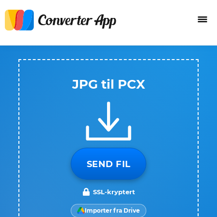
JPG til PCX
SEND FIL
SSL-kryptert
Importer fra Drive