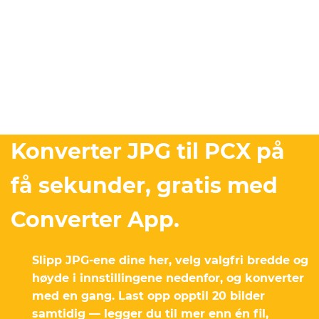
Konverter JPG til PCX på
få sekunder, gratis med
Converter App.
Slipp JPG-ene dine her, velg valgfri bredde og
høyde i innstillingene nedenfor, og konverter
med en gang. Last opp opptil 20 bilder
samtidig — legger du til mer enn én fil,