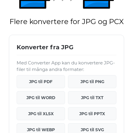
Flere konvertere for JPG og PCX
Konverter fra JPG
Med Converter App kan du konvertere JPG-
filer til många andra formater:
JPG til PDF
JPG til PNG
JPG til WORD
JPG til TXT
JPG til XLSX
JPG til PPTX
JPG til WEBP
JPG til SVG