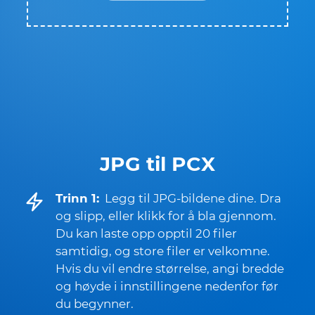
JPG til PCX
Trinn 1:
Legg til JPG-bildene dine. Dra
og slipp, eller klikk for å bla gjennom.
Du kan laste opp opptil 20 filer
samtidig, og store filer er velkomne.
Hvis du vil endre størrelse, angi bredde
og høyde i innstillingene nedenfor før
du begynner.