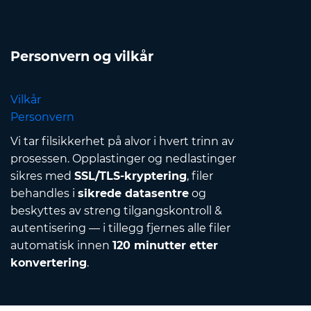
Personvern og vilkår
Vilkår
Personvern
Vi tar filsikkerhet på alvor i hvert trinn av
prosessen. Opplastinger og nedlastinger
sikres med
SSL/TLS-kryptering
, filer
behandles i
sikrede datasentre
og
beskyttes av streng tilgangskontroll &
autentisering — i tillegg fjernes alle filer
automatisk innen
120 minutter etter
konvertering
.