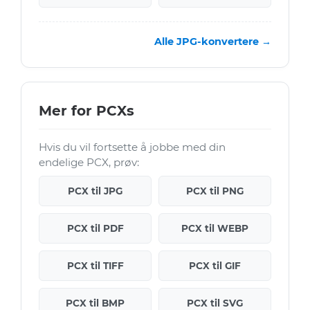
Alle JPG-konvertere →
Mer for PCXs
Hvis du vil fortsette å jobbe med din
endelige PCX, prøv:
PCX til JPG
PCX til PNG
PCX til PDF
PCX til WEBP
PCX til TIFF
PCX til GIF
PCX til BMP
PCX til SVG