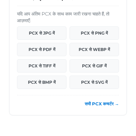
यदि आप अंतिम PCX के साथ काम जारी रखना चाहते हैं, तो
आज़माएँ:
PCX से JPG में
PCX से PNG में
PCX से PDF में
PCX से WEBP में
PCX से TIFF में
PCX से GIF में
PCX से BMP में
PCX से SVG में
सभी PCX कन्वर्टर →