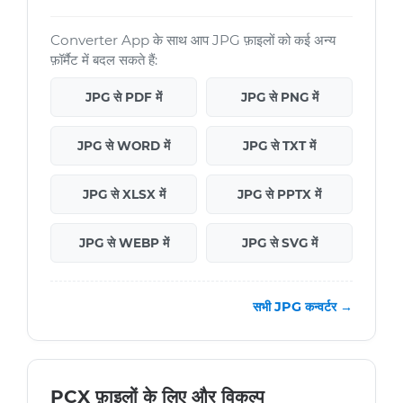
Converter App के साथ आप JPG फ़ाइलों को कई अन्य
फ़ॉर्मैट में बदल सकते हैं:
JPG से PDF में
JPG से PNG में
JPG से WORD में
JPG से TXT में
JPG से XLSX में
JPG से PPTX में
JPG से WEBP में
JPG से SVG में
सभी JPG कन्वर्टर →
PCX फ़ाइलों के लिए और विकल्प