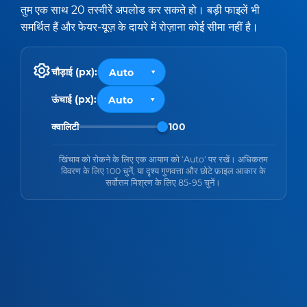
तुम एक साथ 20 तस्वीरें अपलोड कर सकते हो। बड़ी फाइलें भी
समर्थित हैं और फेयर-यूज़ के दायरे में रोज़ाना कोई सीमा नहीं है।
चौड़ाई (px):
ऊंचाई (px):
क्वालिटी
100
खिंचाव को रोकने के लिए एक आयाम को 'Auto' पर रखें। अधिकतम
विवरण के लिए 100 चुनें, या दृश्य गुणवत्ता और छोटे फ़ाइल आकार के
सर्वोत्तम मिश्रण के लिए 85-95 चुनें।