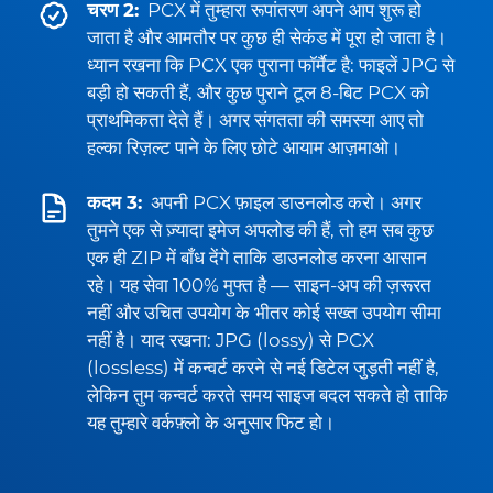
चरण 2:
PCX में तुम्हारा रूपांतरण अपने आप शुरू हो
जाता है और आमतौर पर कुछ ही सेकंड में पूरा हो जाता है।
ध्यान रखना कि PCX एक पुराना फॉर्मैट है: फाइलें JPG से
बड़ी हो सकती हैं, और कुछ पुराने टूल 8-बिट PCX को
प्राथमिकता देते हैं। अगर संगतता की समस्या आए तो
हल्का रिज़ल्ट पाने के लिए छोटे आयाम आज़माओ।
कदम 3:
अपनी PCX फ़ाइल डाउनलोड करो। अगर
तुमने एक से ज़्यादा इमेज अपलोड की हैं, तो हम सब कुछ
एक ही ZIP में बाँध देंगे ताकि डाउनलोड करना आसान
रहे। यह सेवा 100% मुफ्त है — साइन-अप की ज़रूरत
नहीं और उचित उपयोग के भीतर कोई सख्त उपयोग सीमा
नहीं है। याद रखना: JPG (lossy) से PCX
(lossless) में कन्वर्ट करने से नई डिटेल जुड़ती नहीं है,
लेकिन तुम कन्वर्ट करते समय साइज बदल सकते हो ताकि
यह तुम्हारे वर्कफ़्लो के अनुसार फिट हो।