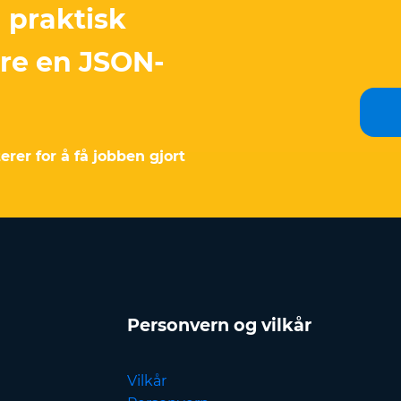
 praktisk
ere en JSON-
erer for å få jobben gjort
Personvern og vilkår
Vilkår