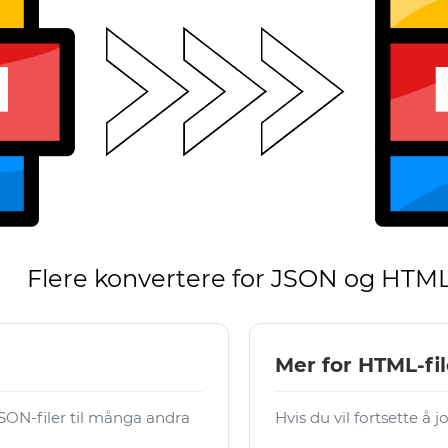
Flere konvertere for JSON og HTM
Mer for HTML-fil
ON-filer til många andra
Hvis du vil fortsette å