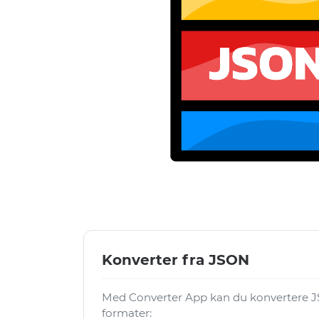
Konverter fra JSON
Med Converter App kan du konvertere JS
formater: