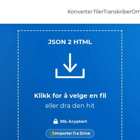
Konverter filer
Transkriber
Om
JSON 2 HTML
Klikk for å velge en fil
eller dra den hit
SSL-kryptert
Importer fra Drive