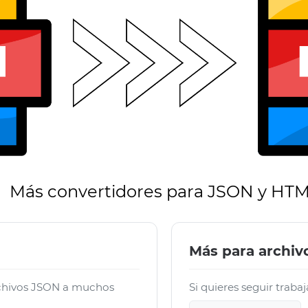
Más convertidores para JSON y HT
Más para archi
rchivos JSON a muchos
Si quieres seguir traba