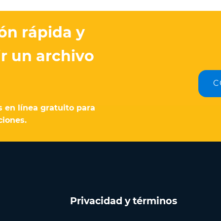
ón rápida y
r un archivo
C
 en línea gratuito para
ciones.
Privacidad y términos