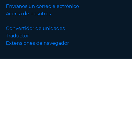
Envíanos un correo electrónico
Acerca de nosotros
Convertidor de unidades
Traductor
Extensiones de navegador
English
Volver arriba