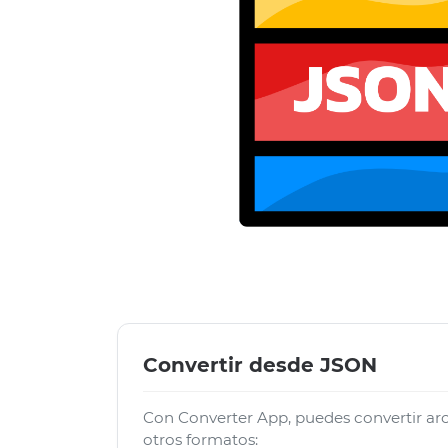
Convertir desde JSON
Con Converter App, puedes convertir a
otros formatos: