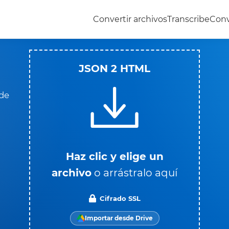
Convertir archivos
Transcribe
Conv
JSON 2 HTML
 de
Haz clic y elige un
archivo
o arrástralo aquí
Cifrado SSL
Importar desde Drive