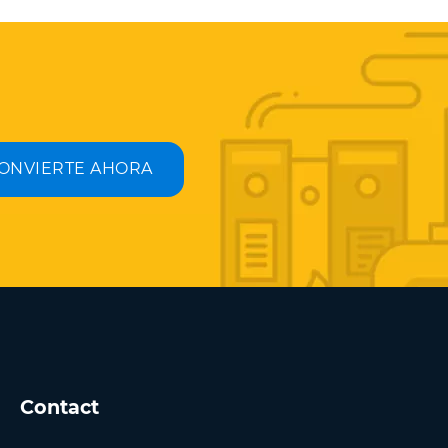
ONVIERTE AHORA
Contact