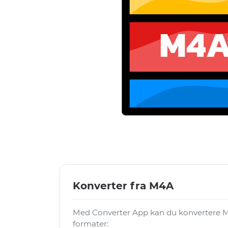
Konverter fra M4A
Med Converter App kan du konvertere M4
formater: