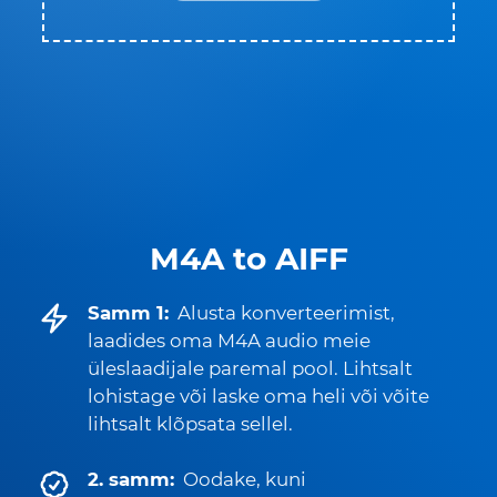
M4A to AIFF
Samm 1:
Alusta konverteerimist,
laadides oma M4A audio meie
üleslaadijale paremal pool. Lihtsalt
lohistage või laske oma heli või võite
lihtsalt klõpsata sellel.
2. samm:
Oodake, kuni