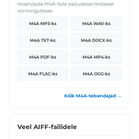
teisendada M4A-faile paljudesse teistesse
vormingutesse:
M4A MP3-ks
M4A WAV-ks
M4A TXT-ks
M4A DOCX-ks
M4A PDF-ks
M4A MP4-ks
M4A FLAC-ks
M4A OGG-ks
Kõik M4A-teisendajad →
Veel AIFF-failidele