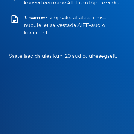
konverteerimine AIFFi on lõpule viidud.
3. samm:
klõpsake allalaadimise
nupule, et salvestada AIFF-audio
lokaalselt.
Saate laadida üles kuni 20 audiot üheaegselt.