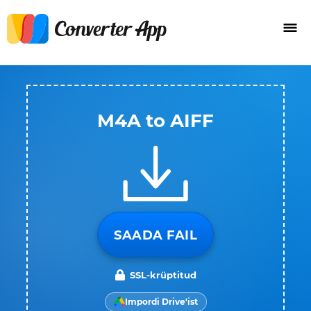
M4A to AIFF
SAADA FAIL
SSL-krüptitud
Impordi Drive'ist