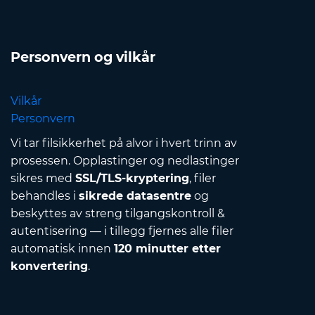
Personvern og vilkår
Vilkår
Personvern
Vi tar filsikkerhet på alvor i hvert trinn av
prosessen. Opplastinger og nedlastinger
sikres med
SSL/TLS-kryptering
, filer
behandles i
sikrede datasentre
og
beskyttes av streng tilgangskontroll &
autentisering — i tillegg fjernes alle filer
automatisk innen
120 minutter etter
konvertering
.