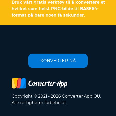
Bruk vårt gratis verktøy til å konvertere et
hvilket som helst PNG-bilde til BASE64-
format på bare noen få sekunder.
KONVERTER NÅ
Copyright © 2021 - 2026 Converter App OÜ.
Alle rettigheter forbeholdt.