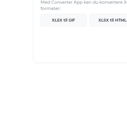
Med Converter App kan du konvertere XL
formater:
XLSX til GIF
XLSX til HTML