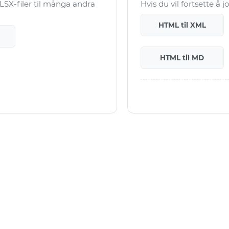
SX-filer til många andra
Hvis du vil fortsette å
HTML til XML
HTML til MD