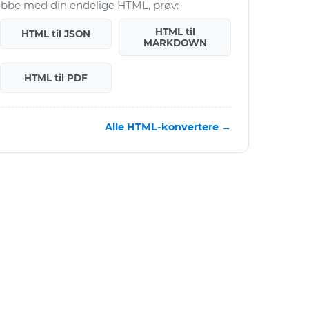
 jobbe med din endelige HTML, prøv:
HTML til
HTML til JSON
MARKDOWN
HTML til PDF
Alle HTML-konvertere →