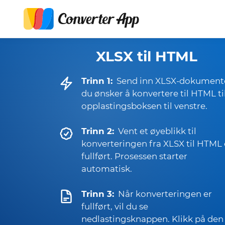
XLSX til HTML
Trinn 1:
Send inn XLSX-dokument
du ønsker å konvertere til HTML ti
opplastingsboksen til venstre.
Trinn 2:
Vent et øyeblikk til
konverteringen fra XLSX til HTML 
fullført. Prosessen starter
automatisk.
Trinn 3:
Når konverteringen er
fullført, vil du se
nedlastingsknappen. Klikk på den