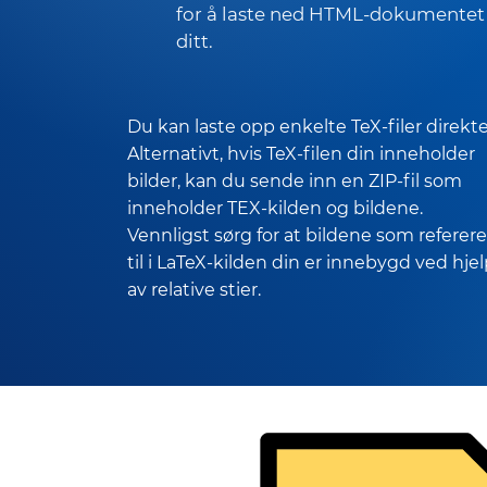
for å laste ned HTML-dokumentet
ditt.
Du kan laste opp enkelte TeX-filer direkte
Alternativt, hvis TeX-filen din inneholder
bilder, kan du sende inn en ZIP-fil som
inneholder TEX-kilden og bildene.
Vennligst sørg for at bildene som referer
til i LaTeX-kilden din er innebygd ved hje
av relative stier.