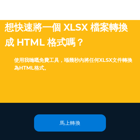
想快速將一個 XLSX 檔案轉換
成 HTML 格式嗎？
使用我哋嘅免費工具，喺幾秒內將任何XLSX文件轉換
為HTML格式。
馬上轉換