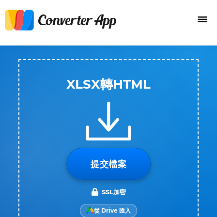
XLSX轉HTML
提交檔案
SSL加密
從 Drive 匯入