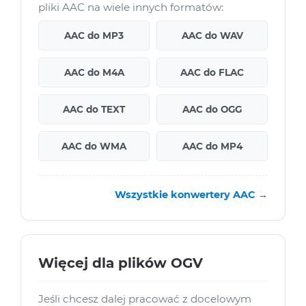
pliki AAC na wiele innych formatów:
AAC do MP3
AAC do WAV
AAC do M4A
AAC do FLAC
AAC do TEXT
AAC do OGG
AAC do WMA
AAC do MP4
Wszystkie konwertery AAC →
Więcej dla plików OGV
Jeśli chcesz dalej pracować z docelowym