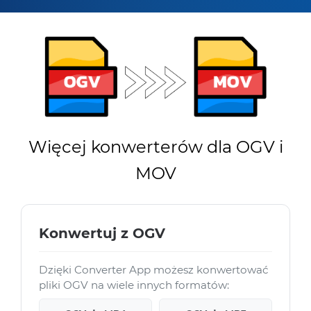
Więcej konwerterów dla OGV i
MOV
Konwertuj z OGV
Dzięki Converter App możesz konwertować
pliki OGV na wiele innych formatów: