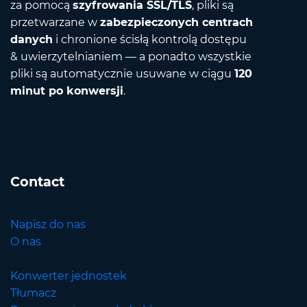
za pomocą
szyfrowania SSL/TLS
, pliki są
przetwarzane w
zabezpieczonych centrach
danych
i chronione ścisłą kontrolą dostępu
& uwierzytelnianiem — a ponadto wszystkie
pliki są automatycznie usuwane w ciągu
120
minut po konwersji
.
Contact
Napisz do nas
O nas
Konwerter jednostek
Tłumacz