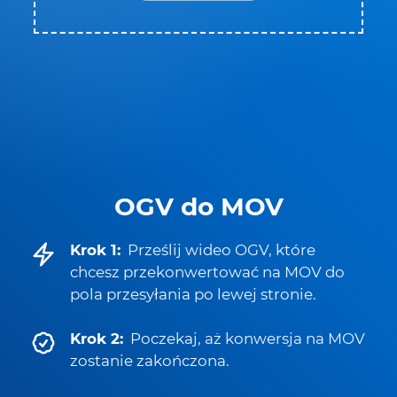
OGV do MOV
Krok 1:
Prześlij wideo OGV, które
chcesz przekonwertować na MOV do
pola przesyłania po lewej stronie.
Krok 2:
Poczekaj, aż konwersja na MOV
zostanie zakończona.