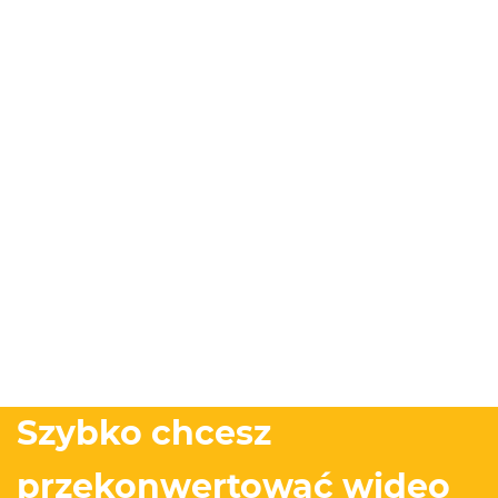
Szybko chcesz
przekonwertować wideo