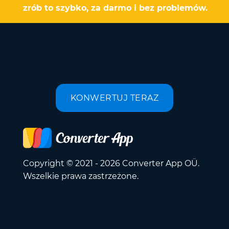
zrób to szybko, za darmo i bez problemów.
KONWERTUJ TERAZ
Copyright © 2021 - 2026 Converter App OÜ.
Wszelkie prawa zastrzeżone.