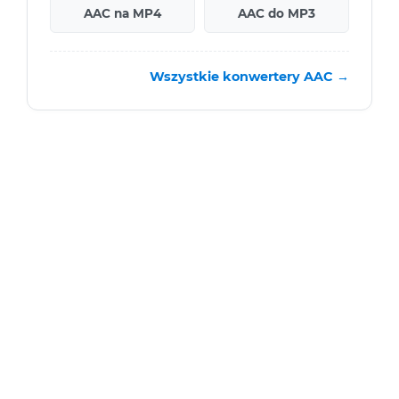
AAC na MP4
AAC do MP3
Wszystkie konwertery AAC →