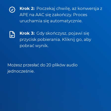
Krok 2:
Poczekaj chwilę, aż konwersja z
APE na AAC się zakończy. Proces
uruchamia się automatycznie.
Krok 3:
Gdy skończysz, pojawi się
przycisk pobierania. Kliknij go, aby
pobrać wynik.
Możesz przesłać do 20 plików audio
jednocześnie.