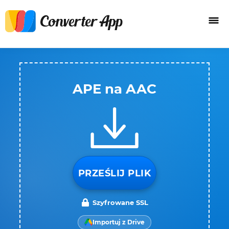
APE na AAC
PRZEŚLIJ PLIK
Szyfrowane SSL
Importuj z Drive