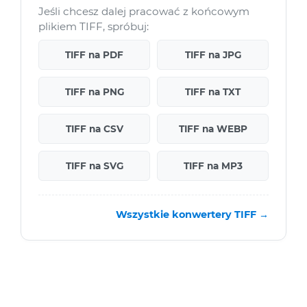
Jeśli chcesz dalej pracować z końcowym
plikiem TIFF, spróbuj:
TIFF na PDF
TIFF na JPG
TIFF na PNG
TIFF na TXT
TIFF na CSV
TIFF na WEBP
TIFF na SVG
TIFF na MP3
Wszystkie konwertery TIFF →