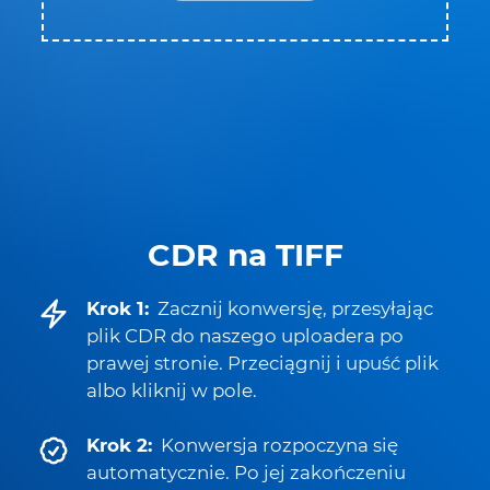
CDR na TIFF
Krok 1:
Zacznij konwersję, przesyłając
plik CDR do naszego uploadera po
prawej stronie. Przeciągnij i upuść plik
albo kliknij w pole.
Krok 2:
Konwersja rozpoczyna się
automatycznie. Po jej zakończeniu