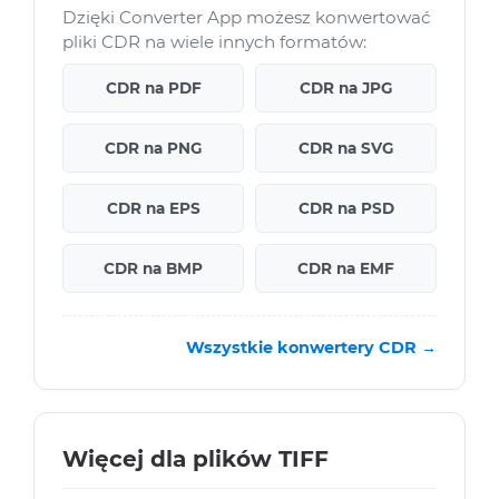
Dzięki Converter App możesz konwertować
pliki CDR na wiele innych formatów:
CDR na PDF
CDR na JPG
CDR na PNG
CDR na SVG
CDR na EPS
CDR na PSD
CDR na BMP
CDR na EMF
Wszystkie konwertery CDR →
Więcej dla plików TIFF