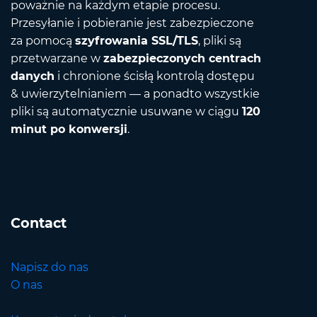
poważnie na każdym etapie procesu.
Przesyłanie i pobieranie jest zabezpieczone
za pomocą
szyfrowania SSL/TLS
, pliki są
przetwarzane w
zabezpieczonych centrach
danych
i chronione ścisłą kontrolą dostępu
& uwierzytelnianiem — a ponadto wszystkie
pliki są automatycznie usuwane w ciągu
120
minut po konwersji
.
Contact
Napisz do nas
O nas