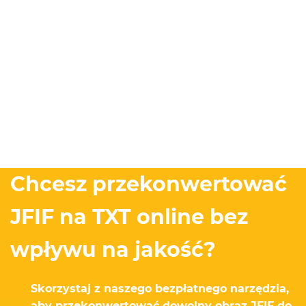
Chcesz przekonwertować
JFIF na TXT online bez
wpływu na jakość?
Skorzystaj z naszego bezpłatnego narzędzia,
aby przekonwertować dowolny obraz JFIF do