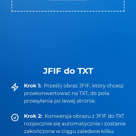
JFIF do TXT
Krok 1:
Prześlij obraz JFIF, który chcesz
przekonwertować na TXT, do pola
przesyłania po lewej stronie.
Krok 2:
Konwersja obrazu z JFIF do TXT
rozpocznie się automatycznie i zostanie
zakończona w ciągu zaledwie kilku