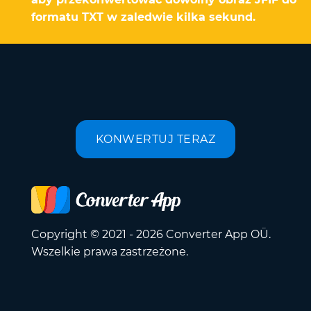
formatu TXT w zaledwie kilka sekund.
KONWERTUJ TERAZ
Copyright © 2021 - 2026 Converter App OÜ.
Wszelkie prawa zastrzeżone.