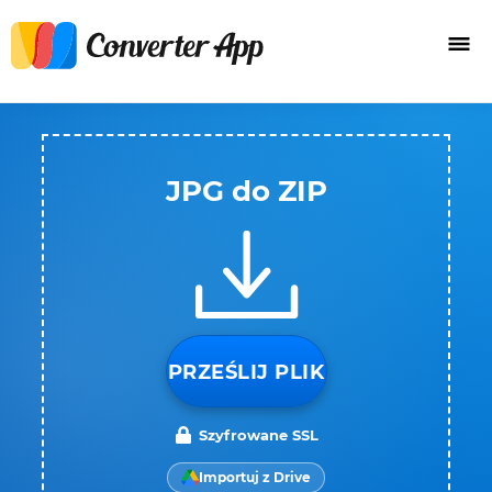
JPG do ZIP
PRZEŚLIJ PLIK
Szyfrowane SSL
Importuj z Drive