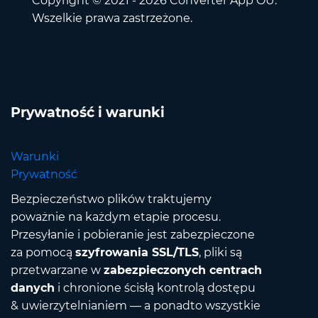
Copyright © 2021 - 2026 Converter App OÜ.
Wszelkie prawa zastrzeżone.
Prywatność i warunki
Warunki
Prywatność
Bezpieczeństwo plików traktujemy
poważnie na każdym etapie procesu.
Przesyłanie i pobieranie jest zabezpieczone
za pomocą
szyfrowania SSL/TLS
, pliki są
przetwarzane w
zabezpieczonych centrach
danych
i chronione ścisłą kontrolą dostępu
& uwierzytelnianiem — a ponadto wszystkie