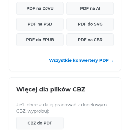
PDF na DJVU
PDF na AI
PDF na PSD
PDF do SVG
PDF do EPUB
PDF na CBR
Wszystkie konwertery PDF →
Więcej dla plików CBZ
Jeśli chcesz dalej pracować z docelowym
CBZ, wypróbuj:
CBZ do PDF