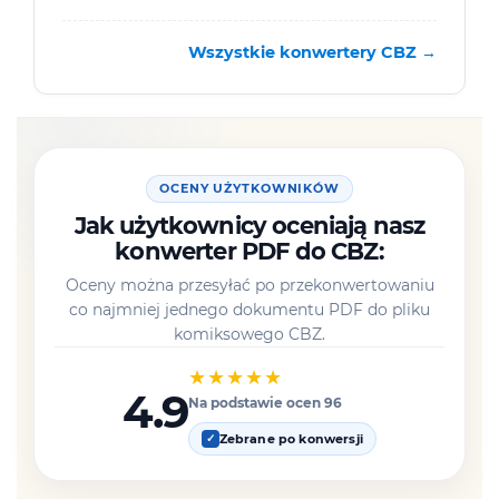
Wszystkie konwertery CBZ →
OCENY UŻYTKOWNIKÓW
Jak użytkownicy oceniają nasz
konwerter PDF do CBZ:
Oceny można przesyłać po przekonwertowaniu
co najmniej jednego dokumentu PDF do pliku
komiksowego CBZ.
★★★★★
4.9
Na podstawie ocen 96
Zebrane po konwersji
✓