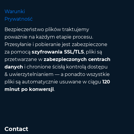
Warunki
Prywatność
Bezpieczeństwo plików traktujemy
poważnie na każdym etapie procesu.
Przesyłanie i pobieranie jest zabezpieczone
za pomocą
szyfrowania SSL/TLS
, pliki są
przetwarzane w
zabezpieczonych centrach
danych
i chronione ścisłą kontrolą dostępu
& uwierzytelnianiem — a ponadto wszystkie
pliki są automatycznie usuwane w ciągu
120
minut po konwersji
.
Contact