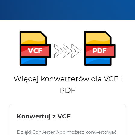
Więcej konwerterów dla VCF i
PDF
Konwertuj z VCF
Dzięki Converter App możesz konwertować