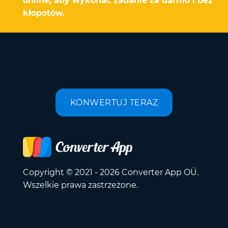
online, aby wykonać zadanie za darmo i bez
kłopotów.
KONWERTUJ TERAZ
Copyright © 2021 - 2026 Converter App OÜ.
Wszelkie prawa zastrzeżone.