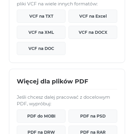
pliki VCF na wiele innych formatów:
VCF na TXT
VCF na Excel
VCF na XML
VCF na DOCX
VCF na DOC
Więcej dla plików PDF
Jeśli chcesz dalej pracować z docelowym
PDF, wypróbuj:
PDF do MOBI
PDF na PSD
PDF na DRW
PDF na RAR