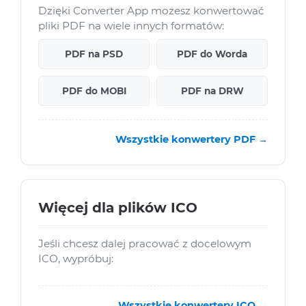
Dzięki Converter App możesz konwertować
pliki PDF na wiele innych formatów:
PDF na PSD
PDF do Worda
PDF do MOBI
PDF na DRW
Wszystkie konwertery PDF →
Więcej dla plików ICO
Jeśli chcesz dalej pracować z docelowym
ICO, wypróbuj:
Wszystkie konwertery ICO →