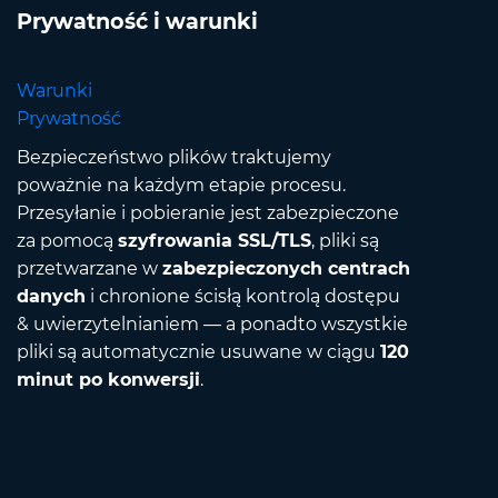
Prywatność i warunki
Warunki
Prywatność
Bezpieczeństwo plików traktujemy
poważnie na każdym etapie procesu.
Przesyłanie i pobieranie jest zabezpieczone
za pomocą
szyfrowania SSL/TLS
, pliki są
przetwarzane w
zabezpieczonych centrach
danych
i chronione ścisłą kontrolą dostępu
& uwierzytelnianiem — a ponadto wszystkie
pliki są automatycznie usuwane w ciągu
120
minut po konwersji
.