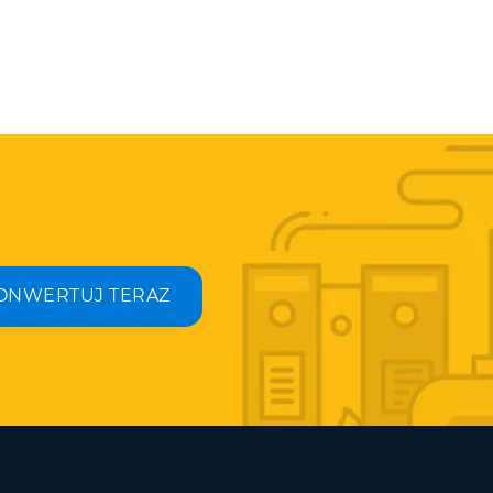
ONWERTUJ TERAZ