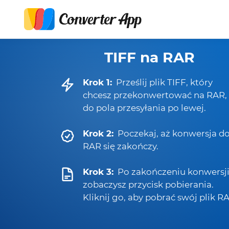
TIFF na RAR
Krok 1:
Prześlij plik TIFF, który
chcesz przekonwertować na RAR,
do pola przesyłania po lewej.
Krok 2:
Poczekaj, aż konwersja d
RAR się zakończy.
Krok 3:
Po zakończeniu konwersj
zobaczysz przycisk pobierania.
Kliknij go, aby pobrać swój plik R