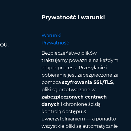
Prywatność i warunki
Warunki
Prywatność
 OÜ.
Bezpieczeństwo plików
traktujemy poważnie na każdym
etapie procesu. Przesyłanie i
pobieranie jest zabezpieczone za
pomocą
szyfrowania SSL/TLS
,
pliki są przetwarzane w
zabezpieczonych centrach
danych
i chronione ścisłą
kontrolą dostępu &
uwierzytelnianiem — a ponadto
wszystkie pliki są automatycznie