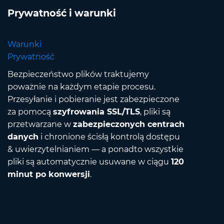
Prywatność i warunki
Warunki
Prywatność
Bezpieczeństwo plików traktujemy
poważnie na każdym etapie procesu.
Przesyłanie i pobieranie jest zabezpieczone
za pomocą
szyfrowania SSL/TLS
, pliki są
przetwarzane w
zabezpieczonych centrach
danych
i chronione ścisłą kontrolą dostępu
& uwierzytelnianiem — a ponadto wszystkie
pliki są automatycznie usuwane w ciągu
120
minut po konwersji
.