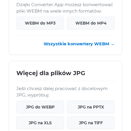
Dzięki Converter App możesz konwertować
pliki WEBM na wiele innych formatów:
WEBM do MP3
WEBM do MP4
Wszystkie konwertery WEBM →
Więcej dla plików JPG
Jeśli chcesz dalej pracować z docelowym
JPG, wypróbuj:
JPG do WEBP
JPG na PPTX
JPG na XLS
JPG na TIFF