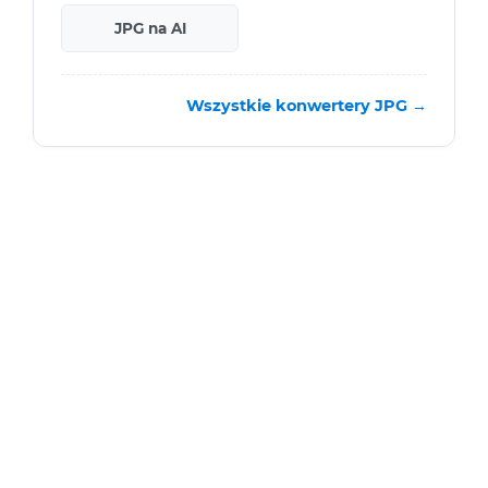
JPG na AI
Wszystkie konwertery JPG →