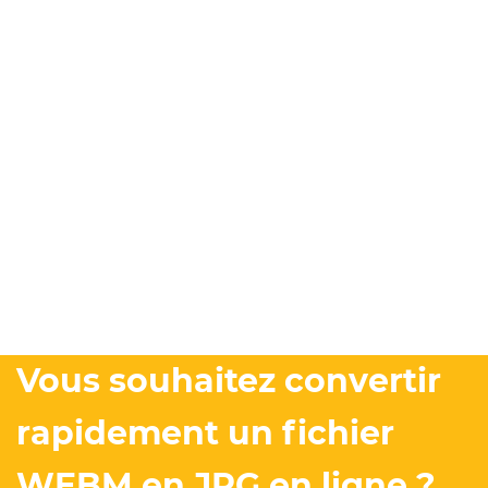
Vous souhaitez convertir
rapidement un fichier
WEBM en JPG en ligne ?