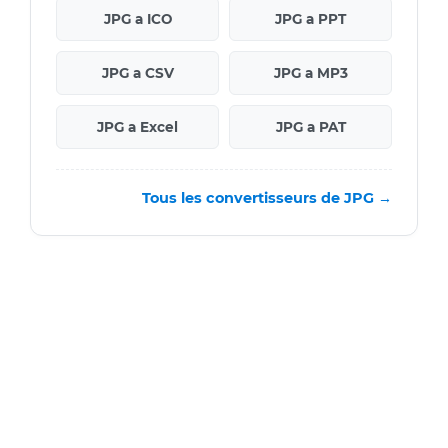
JPG a ICO
JPG a PPT
JPG a CSV
JPG a MP3
JPG a Excel
JPG a PAT
Tous les convertisseurs de JPG →