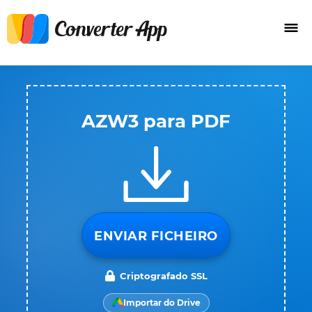
AZW3 para PDF
ENVIAR FICHEIRO
Criptografado SSL
Importar do Drive