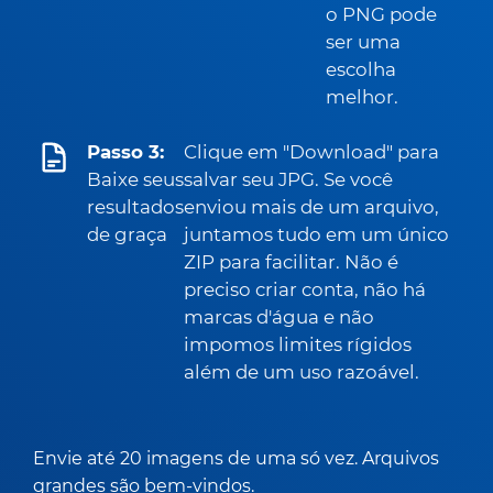
o PNG pode
ser uma
escolha
melhor.
Passo 3:
Clique em "Download" para
Baixe seus
salvar seu JPG. Se você
resultados
enviou mais de um arquivo,
de graça
juntamos tudo em um único
ZIP para facilitar. Não é
preciso criar conta, não há
marcas d'água e não
impomos limites rígidos
além de um uso razoável.
Envie até 20 imagens de uma só vez. Arquivos
grandes são bem-vindos.