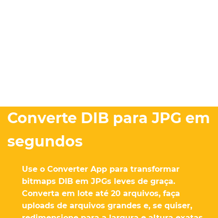
Converte DIB para JPG em
segundos
Use o Converter App para transformar
bitmaps DIB em JPGs leves de graça.
Converta em lote até 20 arquivos, faça
uploads de arquivos grandes e, se quiser,
redimensione para a largura e altura exatas