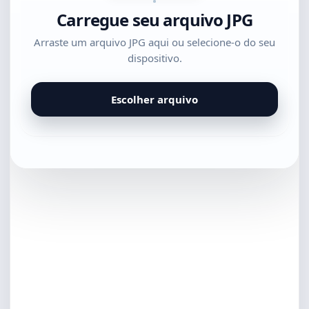
Carregue seu arquivo JPG
Arraste um arquivo JPG aqui ou selecione-o do seu
dispositivo.
Escolher arquivo