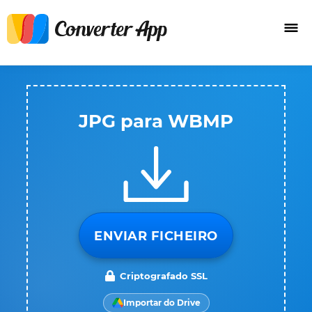
JPG para WBMP
ENVIAR FICHEIRO
Criptografado SSL
Importar do Drive