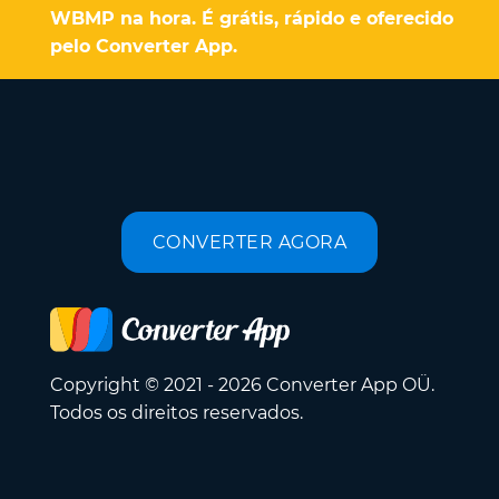
WBMP na hora. É grátis, rápido e oferecido
pelo Converter App.
CONVERTER AGORA
Copyright © 2021 - 2026 Converter App OÜ.
Todos os direitos reservados.