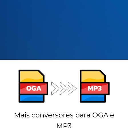
Mais conversores para OGA e
MP3