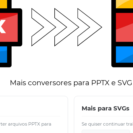
Mais conversores para PPTX e SVG
Mais para SVGs
ter arquivos PPTX para
Se quiser continuar tr