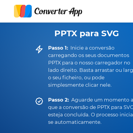
PPTX para SVG
Passo 1:
Inicie a conversão
carregando os seus documentos
PPTX para o nosso carregador no
lado direito. Basta arrastar ou lar
o seu ficheiro, ou pode
simplesmente clicar nele.
Passo 2:
Aguarde um momento a
que a conversão de PPTX para SV
esteja concluída. O processo inicia
se automaticamente.