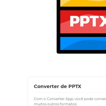
Converter de PPTX
Com o Converter App, você pode conver
muitos outros formatos: