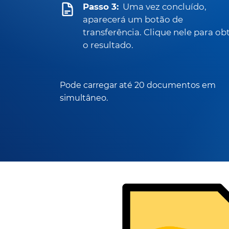
Passo 3:
Uma vez concluído,
aparecerá um botão de
transferência. Clique nele para ob
o resultado.
Pode carregar até 20 documentos em
simultâneo.