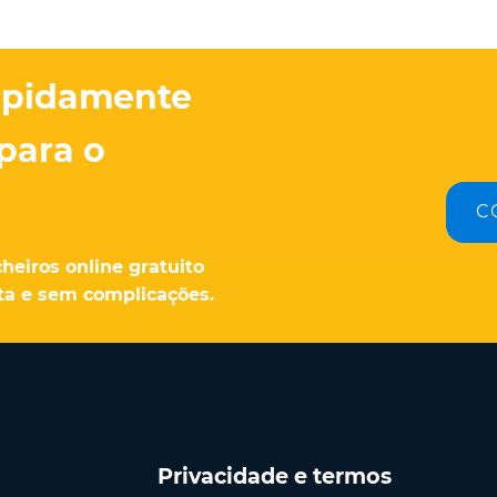
apidamente
para o
C
heiros online gratuito
ita e sem complicações.
Privacidade e termos