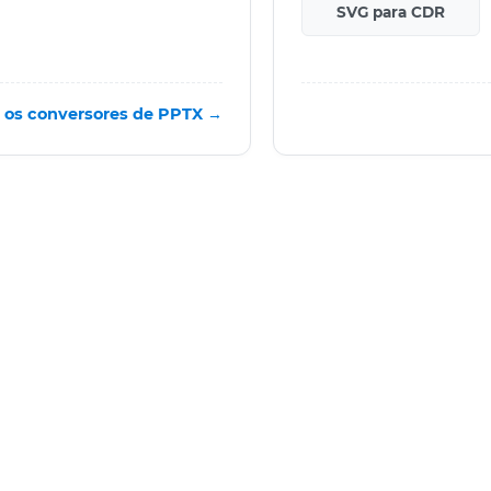
SVG para CDR
 os conversores de PPTX →