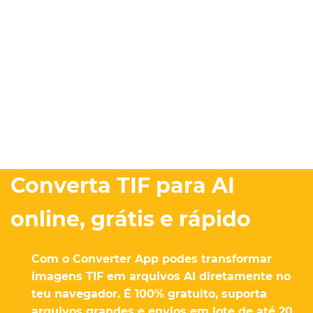
Converta TIF para AI
online, grátis e rápido
Com o Converter App podes transformar
imagens TIF em arquivos AI diretamente no
teu navegador. É 100% gratuito, suporta
arquivos grandes e envios em lote de até 20