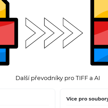
Další převodníky pro TIFF a AI
Více pro soubor