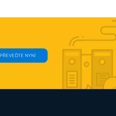
PŘEVEĎTE NYNÍ