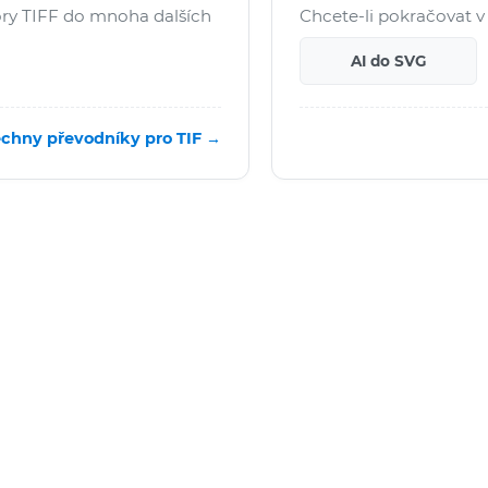
ry TIFF do mnoha dalších
Chcete-li pokračovat v 
AI do SVG
chny převodníky pro TIF →