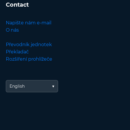
Contact
Napište nám e-mail
O nás
Převodník jednotek
Překladač
Rozšíření prohlížeče
English