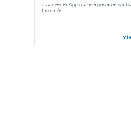
S Converter App můžete převádět soubo
formátů:
Vše