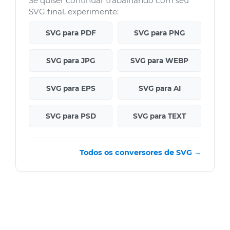
Se quiser continuar trabalhando com seu
SVG final, experimente:
SVG para PDF
SVG para PNG
SVG para JPG
SVG para WEBP
SVG para EPS
SVG para AI
SVG para PSD
SVG para TEXT
Todos os conversores de SVG →