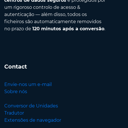
centros de dados seguros
e protegidos por
um rigoroso controlo de acesso &
autenticação — além disso, todos os
ficheiros são automaticamente removidos
no prazo de
120 minutos após a conversão
.
Contact
Envie-nos um e-mail
Sobre nós
Conversor de Unidades
Tradutor
Extensões de navegador