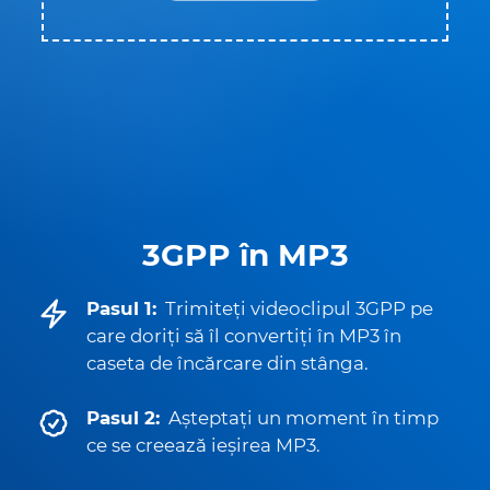
3GPP în MP3
Pasul 1:
Trimiteți videoclipul 3GPP pe
care doriți să îl convertiți în MP3 în
caseta de încărcare din stânga.
Pasul 2:
Așteptați un moment în timp
ce se creează ieșirea MP3.