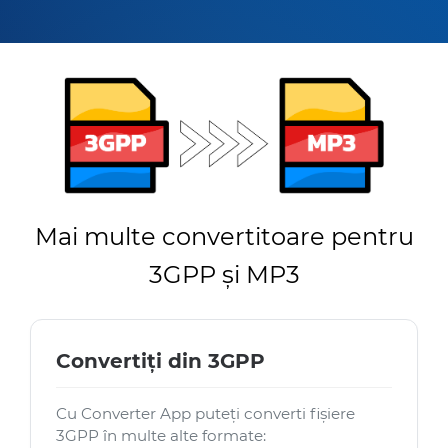
Mai multe convertitoare pentru
3GPP și MP3
Convertiți din 3GPP
Cu Converter App puteți converti fișiere
3GPP în multe alte formate: