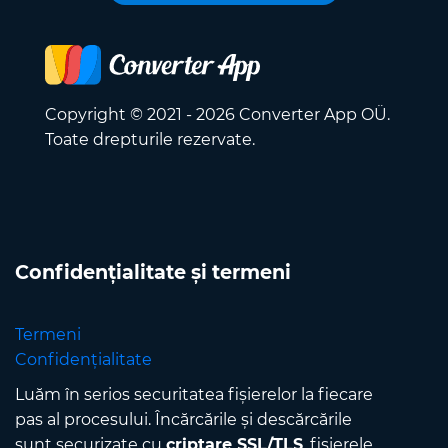
Copyright © 2021 - 2026 Converter App OÜ.
Toate drepturile rezervate.
Confidențialitate și termeni
Termeni
Confidențialitate
Luăm în serios securitatea fișierelor la fiecare
pas al procesului. Încărcările și descărcările
sunt securizate cu
criptare SSL/TLS
, fișierele