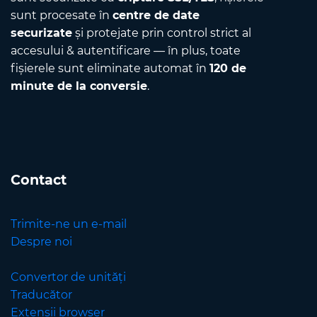
sunt procesate în
centre de date
securizate
și protejate prin control strict al
accesului & autentificare — în plus, toate
fișierele sunt eliminate automat în
120 de
minute de la conversie
.
Contact
Trimite-ne un e-mail
Despre noi
Convertor de unități
Traducător
Extensii browser