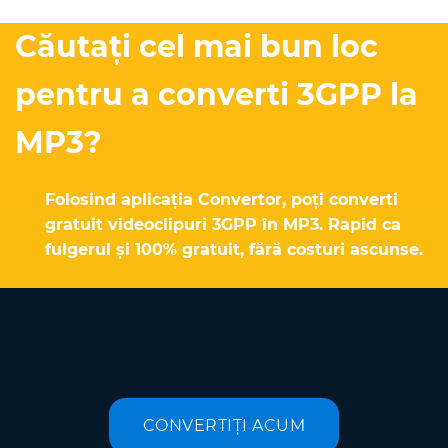
Căutați cel mai bun loc
pentru a converti 3GPP la
MP3?
Folosind aplicația Convertor, poți converti
gratuit videoclipuri 3GPP în MP3. Rapid ca
fulgerul și 100% gratuit, fără costuri ascunse.
CONVERTIȚI ACUM