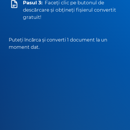
Pasul 3:
Faceți clic pe butonul de
descărcare și obțineți fișierul convertit
gratuit!
Puteți încărca și converti 1 document la un
moment dat.