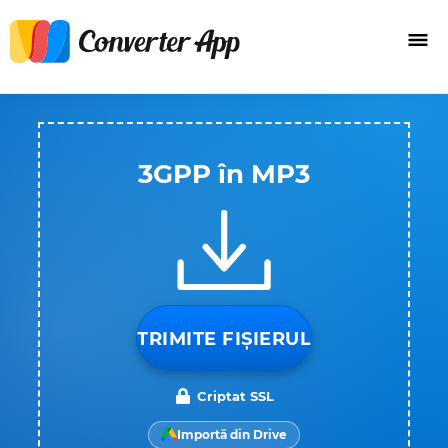
3GPP în MP3
TRIMITE FIȘIERUL
Criptat SSL
Importă din Drive