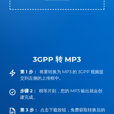
3GPP 转 MP3
第 1 步：
将要转换为 MP3 的 3GPP 视频提
交到左侧的上传框中。
步骤 2：
稍等片刻，您的 MP3 输出就会创
建完成。
第 3 步：
点击下载按钮，免费获取转换后的