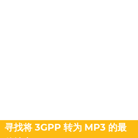
寻找将 3GPP 转为 MP3 的最