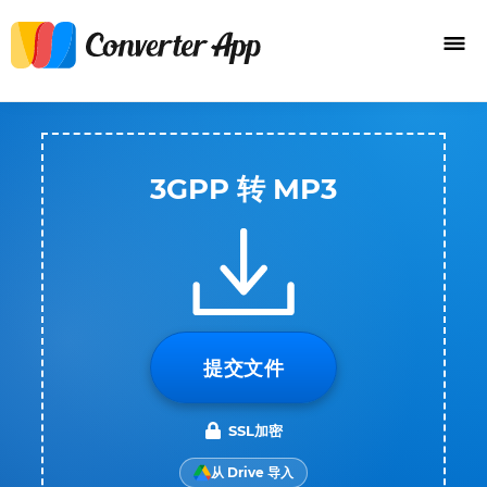
3GPP 转 MP3
提交文件
SSL加密
从 Drive 导入