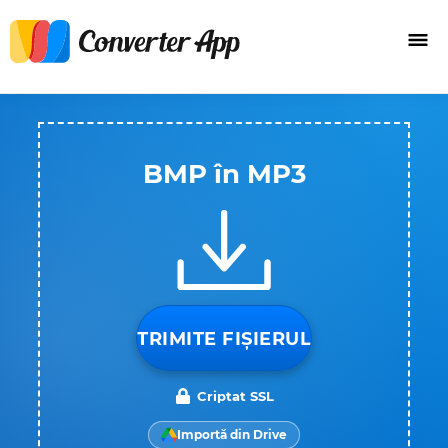
BMP în MP3
TRIMITE FIȘIERUL
Criptat SSL
Importă din Drive