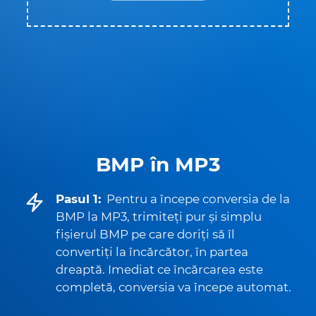
BMP în MP3
Pasul 1:
Pentru a începe conversia de la
BMP la MP3, trimiteți pur și simplu
fișierul BMP pe care doriți să îl
convertiți la încărcător, în partea
dreaptă. Imediat ce încărcarea este
completă, conversia va începe automat.