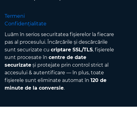
Termeni
Confidențialitate
Luăm în serios securitatea fișierelor la fiecare
pas al procesului. Încărcările și descărcările
sunt securizate cu
criptare SSL/TLS
, fișierele
sunt procesate în
centre de date
securizate
și protejate prin control strict al
accesului & autentificare — în plus, toate
fișierele sunt eliminate automat în
120 de
minute de la conversie
.
Contact