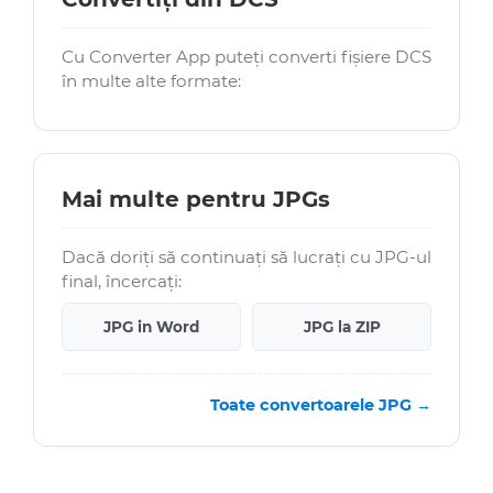
Cu Converter App puteți converti fișiere DCS
în multe alte formate:
Mai multe pentru JPGs
Dacă doriți să continuați să lucrați cu JPG-ul
final, încercați:
JPG in Word
JPG la ZIP
Toate convertoarele JPG →