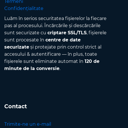
Termeni
Confidențialitate
Luăm în serios securitatea fișierelor la fiecare
pas al procesului. Încărcările și descărcările
sunt securizate cu
criptare SSL/TLS
, fișierele
sunt procesate în
centre de date
securizate
și protejate prin control strict al
accesului & autentificare — în plus, toate
fișierele sunt eliminate automat în
120 de
minute de la conversie
.
Contact
Trimite-ne un e-mail