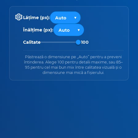
Lățime (px):
Înălțime (px):
Calitate
100
Păstrează o dimensiune pe „Auto” pentru a preveni
întinderea. Alege 100 pentru detalii maxime, sau 85–
95 pentru cel mai bun mix între calitatea vizuală și o
dimensiune mai mică a fișierului.