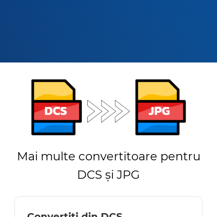
Mai multe convertitoare pentru
DCS și JPG
Convertiți din DCS