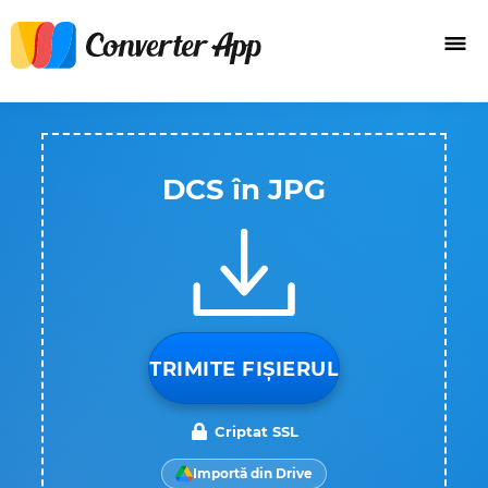
DCS în JPG
TRIMITE FIȘIERUL
Criptat SSL
Importă din Drive