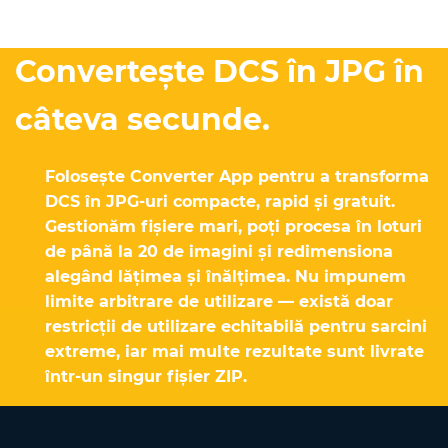
Convertește DCS în JPG în
câteva secunde.
Folosește Converter App pentru a transforma
DCS în JPG-uri compacte, rapid și gratuit.
Gestionăm fișiere mari, poți procesa în loturi
de până la 20 de imagini și redimensiona
alegând lățimea și înălțimea. Nu impunem
limite arbitrare de utilizare — există doar
restricții de utilizare echitabilă pentru sarcini
extreme, iar mai multe rezultate sunt livrate
într-un singur fișier ZIP.