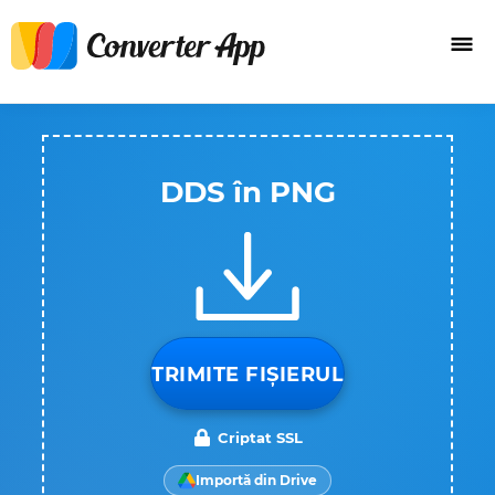
DDS în PNG
TRIMITE FIȘIERUL
Criptat SSL
Importă din Drive