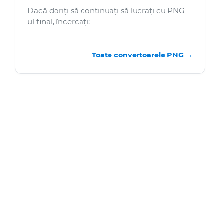
Dacă doriți să continuați să lucrați cu PNG-
ul final, încercați:
Toate convertoarele PNG →