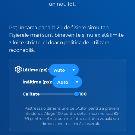
un nou lot.
Poți încărca până la 20 de fișiere simultan.
Fișierele mari sunt binevenite și nu există limite
zilnice stricte, ci doar o politică de utilizare
rezonabilă.
Lățime (px):
Înălțime (px):
Calitate
100
Păstrează o dimensiune pe „Auto” pentru a preveni
întinderea. Alege 100 pentru detalii maxime, sau 85–
95 pentru cel mai bun mix între calitatea vizuală și o
dimensiune mai mică a fișierului.