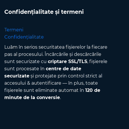
Confidențialitate și termeni
Termeni
Confidențialitate
Luăm în serios securitatea fișierelor la fiecare
pas al procesului. Încărcările și descărcările
sunt securizate cu
criptare SSL/TLS
, fișierele
sunt procesate în
centre de date
securizate
și protejate prin control strict al
accesului & autentificare — în plus, toate
fișierele sunt eliminate automat în
120 de
minute de la conversie
.