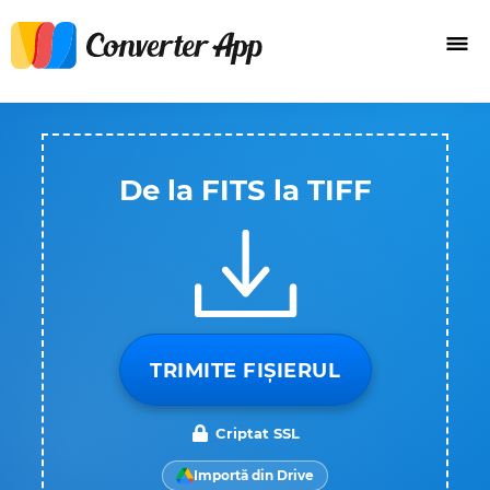
De la FITS la TIFF
TRIMITE FIȘIERUL
Criptat SSL
Importă din Drive