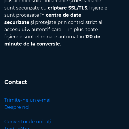
pas al procesului. Încărcările și descărcările
sunt securizate cu
criptare SSL/TLS
, fișierele
sunt procesate în
centre de date
securizate
și protejate prin control strict al
accesului & autentificare — în plus, toate
fișierele sunt eliminate automat în
120 de
minute de la conversie
.
Contact
Trimite-ne un e-mail
Despre noi
Convertor de unități
Traducător