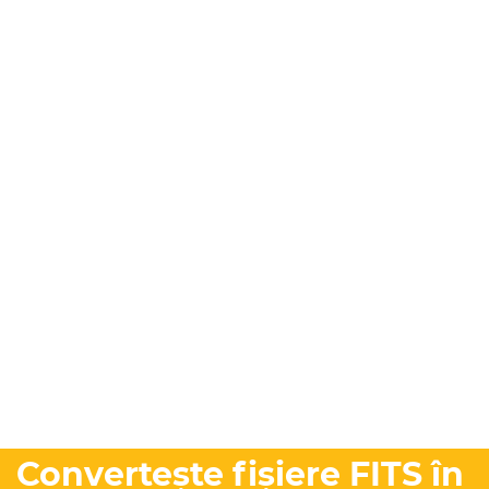
Convertește fișiere FITS în