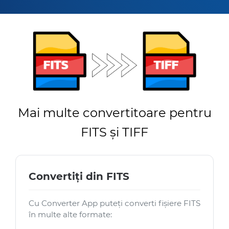
Mai multe convertitoare pentru
FITS și TIFF
Convertiți din FITS
Cu Converter App puteți converti fișiere FITS
în multe alte formate: