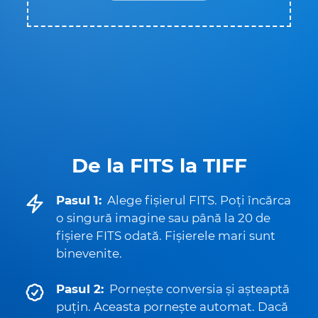
De la FITS la TIFF
Pasul 1:
Alege fișierul FITS. Poți încărca
o singură imagine sau până la 20 de
fișiere FITS odată. Fișierele mari sunt
binevenite.
Pasul 2:
Pornește conversia și așteaptă
puțin. Aceasta pornește automat. Dacă