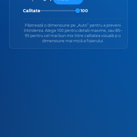
Calitate
100
Păstrează o dimensiune pe „Auto” pentru a preveni
întinderea. Alege 100 pentru detalii maxime, sau 85–
95 pentru cel mai bun mix între calitatea vizuală și o
dimensiune mai mică a fișierului.