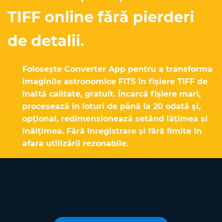
TIFF online fără pierderi
de detalii.
Folosește Converter App pentru a transforma
imaginile astronomice FITS în fișiere TIFF de
înaltă calitate, gratuit. Încarcă fișiere mari,
procesează în loturi de până la 20 odată și,
opțional, redimensionează setând lățimea și
înălțimea. Fără înregistrare și fără limite în
afara utilizării rezonabile.