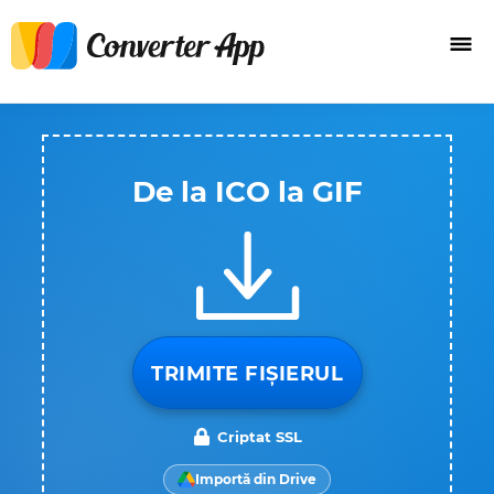
De la ICO la GIF
TRIMITE FIȘIERUL
Criptat SSL
Importă din Drive