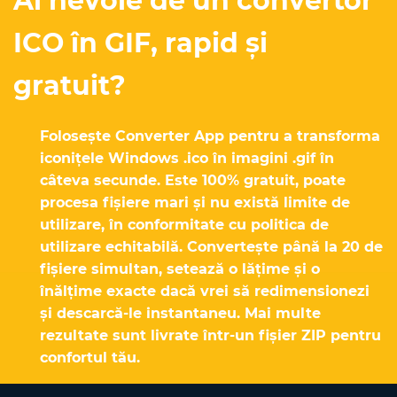
Ai nevoie de un convertor
ICO în GIF, rapid și
gratuit?
Folosește Converter App pentru a transforma
iconițele Windows .ico în imagini .gif în
câteva secunde. Este 100% gratuit, poate
procesa fișiere mari și nu există limite de
utilizare, în conformitate cu politica de
utilizare echitabilă. Convertește până la 20 de
fișiere simultan, setează o lățime și o
înălțime exacte dacă vrei să redimensionezi
și descarcă-le instantaneu. Mai multe
rezultate sunt livrate într-un fișier ZIP pentru
confortul tău.