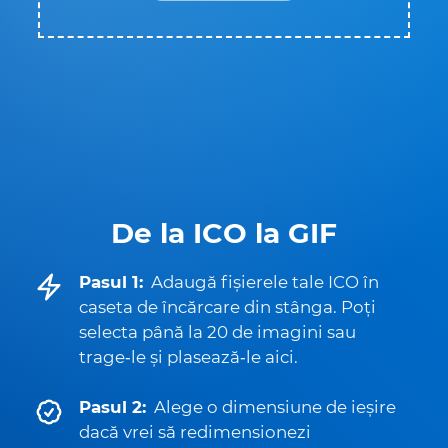
De la ICO la GIF
Pasul 1:
Adaugă fișierele tale ICO în
caseta de încărcare din stânga. Poți
selecta până la 20 de imagini sau
trage‑le și plasează‑le aici.
Pasul 2:
Alege o dimensiune de ieșire
dacă vrei să redimensionezi