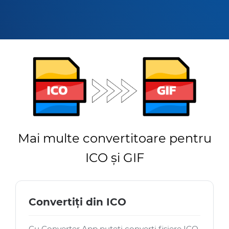
Mai multe convertitoare pentru
ICO și GIF
Convertiți din ICO
Cu Converter App puteți converti fișiere ICO