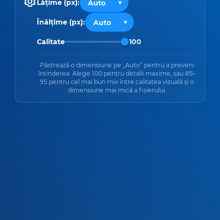
Lățime (px):
Înălțime (px):
Calitate
100
Păstrează o dimensiune pe „Auto” pentru a preveni
întinderea. Alege 100 pentru detalii maxime, sau 85–
95 pentru cel mai bun mix între calitatea vizuală și o
dimensiune mai mică a fișierului.