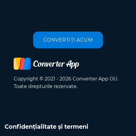
CONVERTIȚI ACUM
Copyright © 2021 - 2026 Converter App OÜ.
Toate drepturile rezervate.
Confidențialitate și termeni