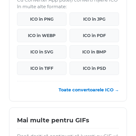
în multe alte formate:
ICO în PNG
ICO în JPG
ICO în WEBP
ICO în PDF
ICO în SVG
ICO în BMP
ICO în TIFF
ICO în PSD
Toate convertoarele ICO →
Mai multe pentru GIFs