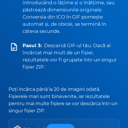
introducând o lățime și o înălțime, sau
păstrează dimensiunile originale.
Conversia din ICO în GIF pornește
automat și, de obicei, se termină în
câteva secunde.
Pasul 3:
Descarcă GIF‑ul tău. Dacă ai
încărcat mai mult de un fișier,
rezultatele vor fi grupate într‑un singur
fișier ZIP.
Poți încărca până la 20 de imagini odată.
Fișierele mari sunt binevenite, iar rezultatele
pentru mai multe fișiere se vor descărca într-un
singur fișier ZIP.