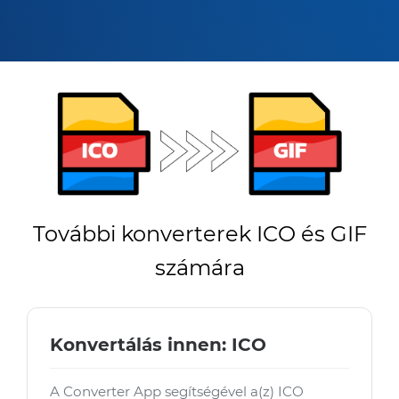
További konverterek ICO és GIF
számára
Konvertálás innen: ICO
A Converter App segítségével a(z) ICO