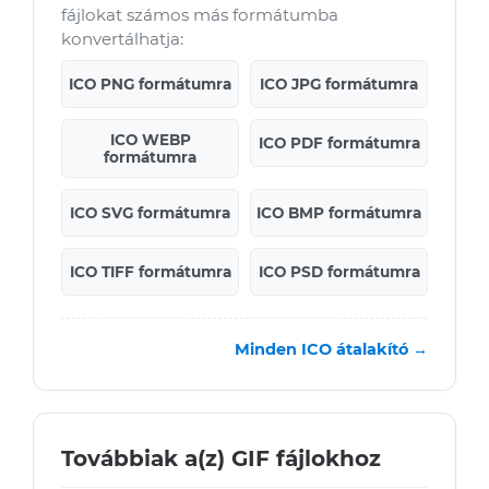
fájlokat számos más formátumba
konvertálhatja:
ICO PNG formátumra
ICO JPG formátumra
ICO WEBP
ICO PDF formátumra
formátumra
ICO SVG formátumra
ICO BMP formátumra
ICO TIFF formátumra
ICO PSD formátumra
Minden ICO átalakító →
Továbbiak a(z) GIF fájlokhoz