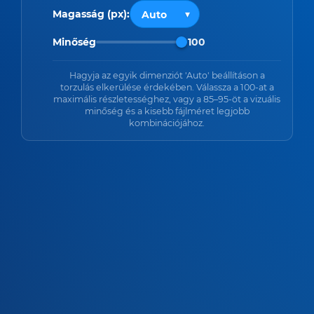
Magasság (px):
Minőség
100
Hagyja az egyik dimenziót 'Auto' beállításon a
torzulás elkerülése érdekében. Válassza a 100-at a
maximális részletességhez, vagy a 85–95-öt a vizuális
minőség és a kisebb fájlméret legjobb
kombinációjához.