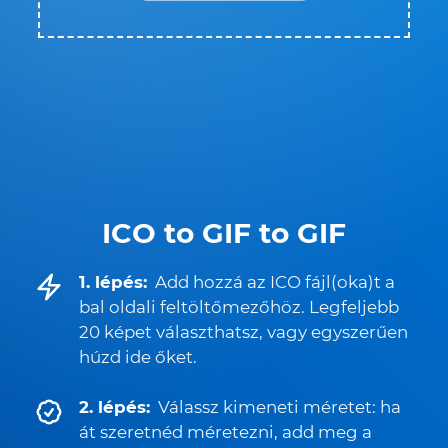
ICO to GIF to GIF
1. lépés:
Add hozzá az ICO fájl(oka)t a
bal oldali feltöltőmezőhöz. Legfeljebb
20 képet választhatsz, vagy egyszerűen
húzd ide őket.
2. lépés:
Válassz kimeneti méretet: ha
át szeretnéd méretezni, add meg a