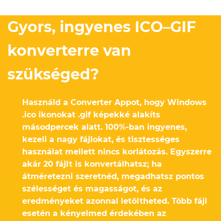
Gyors, ingyenes ICO–GIF
konverterre van
szükséged?
Használd a Converter Appot, hogy Windows
.ico ikonokat .gif képekké alakíts
másodpercek alatt. 100%-ban ingyenes,
kezeli a nagy fájlokat, és tisztességes
használat mellett nincs korlátozás. Egyszerre
akár 20 fájlt is konvertálhatsz; ha
átméretezni szeretnéd, megadhatsz pontos
szélességet és magasságot, és az
eredményeket azonnal letöltheted. Több fájl
esetén a kényelmed érdekében az