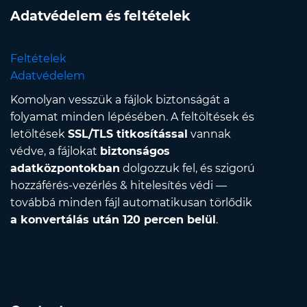
Adatvédelem és feltételek
Feltételek
Adatvédelem
Komolyan vesszük a fájlok biztonságát a
folyamat minden lépésében. A feltöltések és
letöltések
SSL/TLS titkosítással
vannak
védve, a fájlokat
biztonságos
adatközpontokban
dolgozzuk fel, és szigorú
hozzáférés-vezérlés & hitelesítés védi —
továbbá minden fájl automatikusan törlődik
a konvertálás után 120 percen belül
.