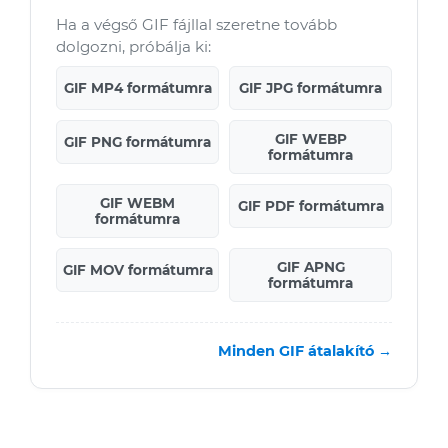
Ha a végső GIF fájllal szeretne tovább
dolgozni, próbálja ki:
GIF MP4 formátumra
GIF JPG formátumra
GIF WEBP
GIF PNG formátumra
formátumra
GIF WEBM
GIF PDF formátumra
formátumra
GIF APNG
GIF MOV formátumra
formátumra
Minden GIF átalakító →