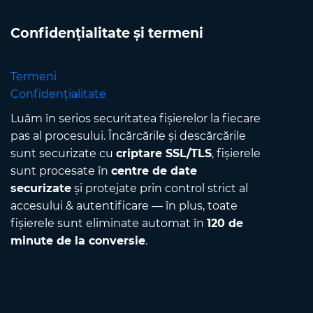
Confidențialitate și termeni
Termeni
Confidențialitate
Luăm în serios securitatea fișierelor la fiecare
pas al procesului. Încărcările și descărcările
sunt securizate cu
criptare SSL/TLS
, fișierele
sunt procesate în
centre de date
securizate
și protejate prin control strict al
accesului & autentificare — în plus, toate
fișierele sunt eliminate automat în
120 de
minute de la conversie
.