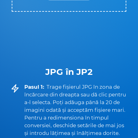
JPG în JP2
Pasul 1:
Trage fișierul JPG în zona de
încărcare din dreapta sau dă clic pentru
a-l selecta. Poți adăuga până la 20 de
imagini odată și acceptăm fișiere mari.
Pentru a redimensiona în timpul
conversiei, deschide setările de mai jos
și introdu lățimea și înălțimea dorite.