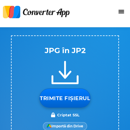
JPG în JP2
TRIMITE FIȘIERUL
Criptat SSL
Importă din Drive