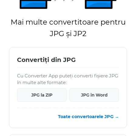
Mai multe convertitoare pentru
JPG și JP2
Convertiți din JPG
Cu Converter App puteți converti fișiere JPG
în multe alte formate:
JPG la ZIP
JPG in Word
Toate convertoarele JPG →