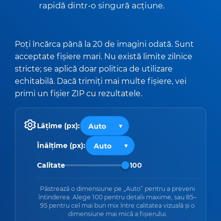
rapidă dintr-o singură acțiune.
Poți încărca până la 20 de imagini odată. Sunt
acceptate fișiere mari. Nu există limite zilnice
stricte; se aplică doar politica de utilizare
echitabilă. Dacă trimiți mai multe fișiere, vei
primi un fișier ZIP cu rezultatele.
Lățime (px):
Înălțime (px):
Calitate
100
Păstrează o dimensiune pe „Auto” pentru a preveni
întinderea. Alege 100 pentru detalii maxime, sau 85–
95 pentru cel mai bun mix între calitatea vizuală și o
dimensiune mai mică a fișierului.