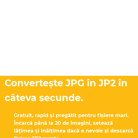
Convertește JPG în JP2 în
câteva secunde.
Gratuit, rapid și pregătit pentru fișiere mari.
Încarcă până la 20 de imagini, setează
lățimea și înălțimea dacă e nevoie și descarcă