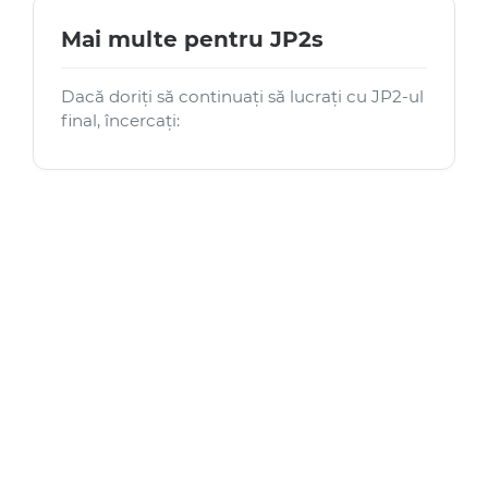
Mai multe pentru JP2s
Dacă doriți să continuați să lucrați cu JP2-ul
final, încercați: